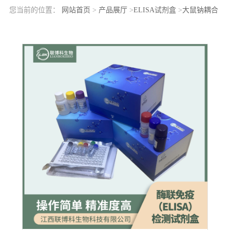
您当前的位置：
网站首页
>
产品展厅
>
ELISA试剂盒
>
大鼠钠耦合
中性氨基酸转运蛋白1(SNAT1)elisa检测试剂盒