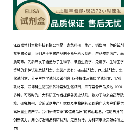
江西联博科生物科技有限公司是一家集科研、生产、销售为一体的试剂
盒生物公司，我们注于生物产品的不断完善和创新。产品覆盖面广，品
质可靠。先后开发了涵盖分子生物学、细胞生物学、免疫学、生物医学
等域的多种试剂及试剂盒，主营产品有：elisa试剂盒、PCR试剂盒、生
化试剂盒、分子生物学试剂及试剂盒·各种抗体及免疫学试剂盒、实验
耗材等，联博科生物提供各种常规生化试剂，库存常备产品多达10000
多种，可随时为广大科研工作者提供各类业试剂。致力于为来自高等院
校、研究机构、诊断试剂生产厂家以及生物制药公司的广大客户们提供
高质量生物产品。我们始终秉承“诚信与品质”的核心理念，借助自身的
创新实力，用心打造精品科研试剂，无畏前行，为科研事业贡献绵薄之
力!