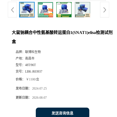
大鼠钠耦合中性氨基酸转运蛋白1(SNAT1)elisa检测试剂
盒
品牌：
联博科生物
产地：
南昌市
型号：
48T/96T
货号：
LBK-R03937
价格：
￥1100/盒
发布日期：
2024-07-25
更新日期：
2026-08-07
发送咨询信息