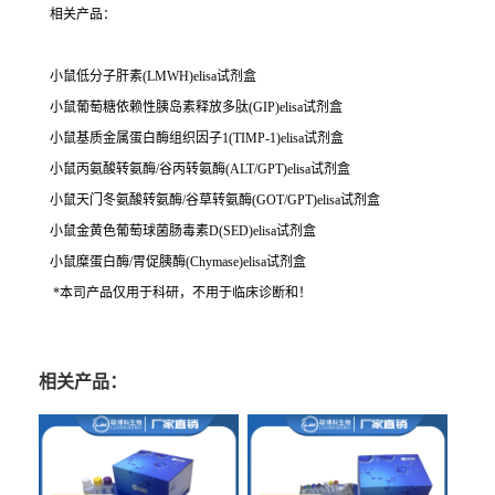
相关产品：
小鼠低分子肝素(LMWH)elisa试剂盒
小鼠葡萄糖依赖性胰岛素释放多肽(GIP)elisa试剂盒
小鼠基质金属蛋白酶组织因子1(TIMP-1)elisa试剂盒
小鼠丙氨酸转氨酶/谷丙转氨酶(ALT/GPT)elisa试剂盒
小鼠天门冬氨酸转氨酶/谷草转氨酶(GOT/GPT)elisa试剂盒
小鼠金黄色葡萄球菌肠毒素D(SED)elisa试剂盒
小鼠糜蛋白酶/胃促胰酶(Chymase)elisa试剂盒
*本司产品仅用于科研，不用于临床诊断和！
相关产品：