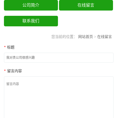
公司简介
在线留言
联系我们
您当前的位置：
网站首页
>
在线留言
*
标题
*
留言内容