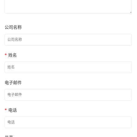
公司名称
*
姓名
电子邮件
*
电话