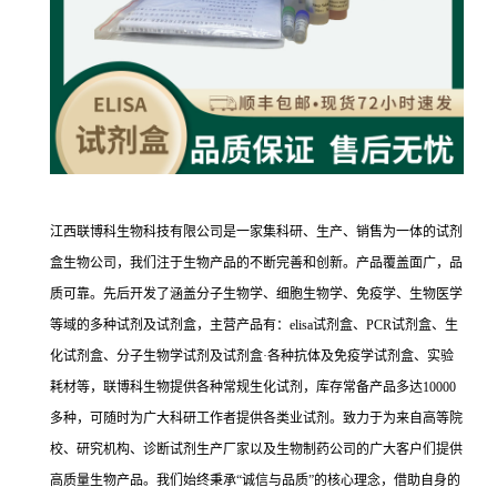
江西联博科生物科技有限公司是一家集科研、生产、销售为一体的试剂
盒生物公司，我们注于生物产品的不断完善和创新。产品覆盖面广，品
质可靠。先后开发了涵盖分子生物学、细胞生物学、免疫学、生物医学
等域的多种试剂及试剂盒，主营产品有：elisa试剂盒、PCR试剂盒、生
化试剂盒、分子生物学试剂及试剂盒·各种抗体及免疫学试剂盒、实验
耗材等，联博科生物提供各种常规生化试剂，库存常备产品多达10000
多种，可随时为广大科研工作者提供各类业试剂。致力于为来自高等院
校、研究机构、诊断试剂生产厂家以及生物制药公司的广大客户们提供
高质量生物产品。我们始终秉承“诚信与品质”的核心理念，借助自身的