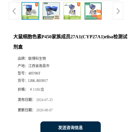
大鼠细胞色素P450家族成员27A1(CYP27A1)elisa检测试
剂盒
品牌：
联博科生物
产地：
江西省南昌市
型号：
48T/96T
货号：
LBK-R03917
价格：
￥1100/盒
发布日期：
2024-07-25
更新日期：
2026-08-07
发送咨询信息