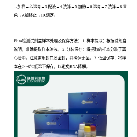
1.
2.
加样
→
温育
→3.配液→4.洗涤→5.加酶→6.温育→7.洗涤→8.显
色→9.加终止→10.测定。
Elisa检测试剂盒样本处理及保存方法： 1. 样本提取：根据试剂盒
说明，准确提取样本溶液。 2. 分装保存：将提取的样本分装于离
心管中，注意需用封口膜密封，并确保无菌。 3. 低温保存：将样
本在2～8℃低温下保存，以避免RNA降解。