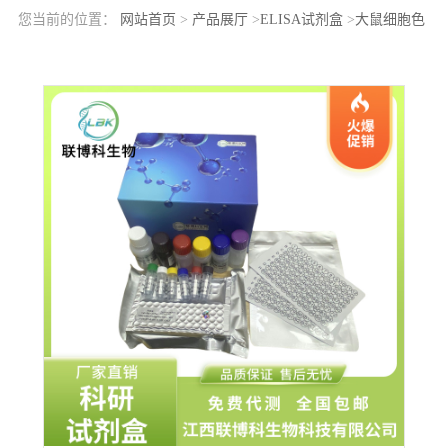
您当前的位置：
网站首页
>
产品展厅
>
ELISA试剂盒
>
大鼠细胞色
素P450家族成员27A1(CYP27A1)elisa检测试剂盒