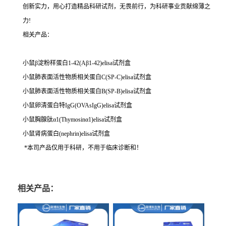
创新实力，用心打造精品科研试剂，无畏前行，为科研事业贡献绵薄之
力!
相关产品：
小鼠β淀粉样蛋白1-42(Aβ1-42)elisa试剂盒
小鼠肺表面活性物质相关蛋白C(SP-C)elisa试剂盒
小鼠肺表面活性物质相关蛋白B(SP-B)elisa试剂盒
小鼠卵清蛋白特IgG(OVAsIgG)elisa试剂盒
小鼠胸腺肽α1(Thymosinα1)elisa试剂盒
小鼠肾病蛋白(nephrin)elisa试剂盒
*本司产品仅用于科研，不用于临床诊断和！
相关产品：