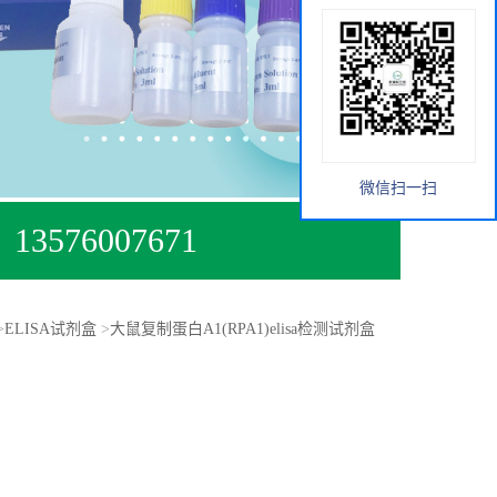
微信扫一扫
13576007671
>
ELISA试剂盒
>
大鼠复制蛋白A1(RPA1)elisa检测试剂盒