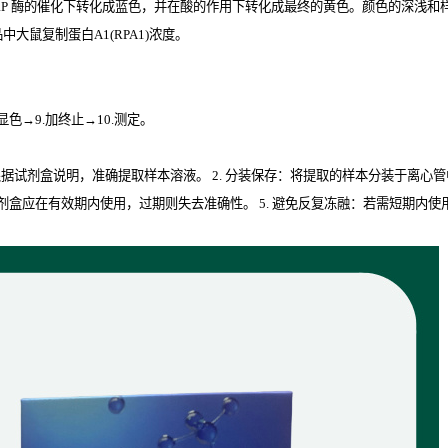
RP
酶的催化下转化成蓝色，并在酸的作用下转化成最终的黄色。颜色的深浅和样品中
大鼠复制蛋白A1(RPA1)
浓度。
.显色→9.加终止→10.测定。
取：根据试剂盒说明，准确提取样本溶液。 2. 分装保存：将提取的样本分装于离心
isa试剂盒应在有效期内使用，过期则失去准确性。 5. 避免反复冻融：若需短