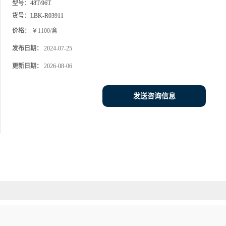
型号：
48T/96T
货号：
LBK-R03911
价格：
￥1100/盒
发布日期：
2024-07-25
更新日期：
2026-08-06
发送咨询信息