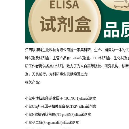
江西联博科生物科技有限公司是一家集科研、生产、销售为一体的试
种试剂及试剂盒，主营产品有：elisa试剂盒、PCR试剂盒、生化
研工作者提供各类业试剂。致力于为来自高等院校、研究机构、诊断
剂，无畏前行，为科研事业贡献绵薄之力!
相关产品：
小鼠中性粒细胞趋化因子-1(CINC-1)elisa试剂盒
小鼠C1q坏死因子相关蛋白4(CTRP4)elisa试剂盒
小鼠N端脑钠肽前体(NT-proBNP)elisa试剂盒
小鼠孕二醇(Pregnanediol)elisa试剂盒