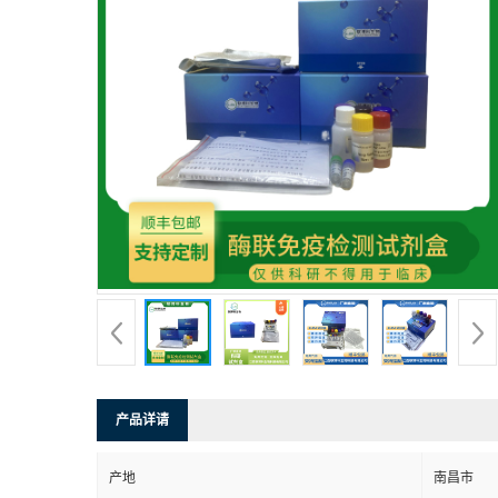
产品详请
产地
南昌市