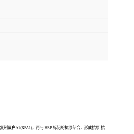
蛋白A1(RPA1)，再与
HRP
标记的抗原结合，形成抗原
-
抗