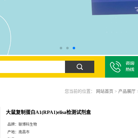
您当前的位置：
网站首页
>
产品展厅
大鼠复制蛋白A1(RPA1)elisa检测试剂盒
品牌：
联博科生物
产地：
南昌市