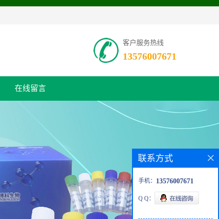
客户服务热线
13576007671
在线留言
联系方式
手机：
13576007671
Q Q：