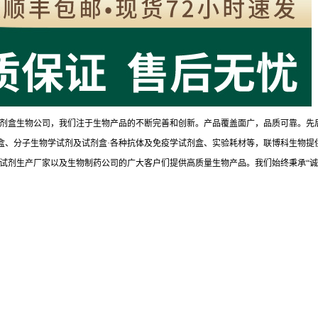
剂盒生物公司，我们注于生物产品的不断完善和创新。产品覆盖面广，品质可靠。先
试剂盒、分子生物学试剂及试剂盒·各种抗体及免疫学试剂盒、实验耗材等，联博科生物提
试剂生产厂家以及生物制药公司的广大客户们提供高质量生物产品。我们始终秉承“诚