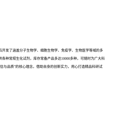
后开发了涵盖分子生物学、细胞生物学、免疫学、生物医学等域的多
供各种常规生化试剂，库存常备产品多达10000多种，可随时为广大科
信与品质”的核心理念，借助自身的创新实力，用心打造精品科研试