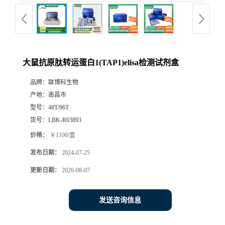
大鼠抗原肽转运蛋白1(TAP1)elisa检测试剂盒
品牌：
联博科生物
产地：
南昌市
型号：
48T/96T
货号：
LBK-R03893
价格：
￥1100/盒
发布日期：
2024-07-25
更新日期：
2026-08-07
发送咨询信息