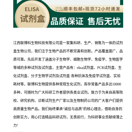
江西联博科生物科技有限公司是一家集科研、生产、销售为一体的试剂
盒生物公司，我们注于生物产品的不断完善和创新。产品覆盖面广，品
质可靠。先后开发了涵盖分子生物学、细胞生物学、免疫学、生物医学
等域的多种试剂及试剂盒，主营产品有：elisa试剂盒、PCR试剂盒、生
化试剂盒、分子生物学试剂及试剂盒·各种抗体及免疫学试剂盒、实验
耗材等，联博科生物提供各种常规生化试剂，库存常备产品多达10000
多种，可随时为广大科研工作者提供各类业试剂。致力于为来自高等院
校、研究机构、诊断试剂生产厂家以及生物制药公司的广大客户们提供
高质量生物产品。我们始终秉承“诚信与品质”的核心理念，借助自身的
创新实力，用心打造精品科研试剂，无畏前行，为科研事业贡献绵薄之
力!