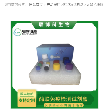
您当前的位置：
网站首页
>
产品展厅
>
ELISA试剂盒
>
大鼠抗原肽
转运蛋白1(TAP1)elisa检测试剂盒