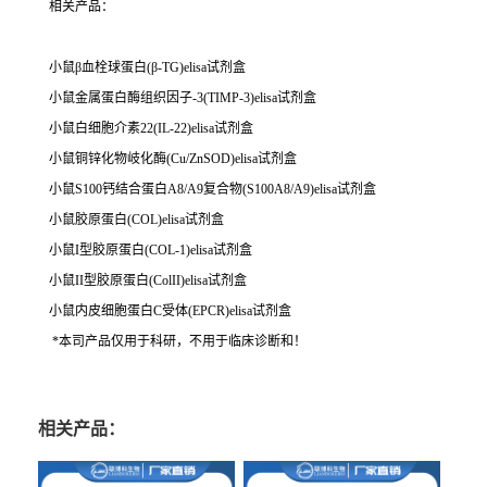
相关产品：
小鼠β血栓球蛋白(β-TG)elisa试剂盒
小鼠金属蛋白酶组织因子-3(TIMP-3)elisa试剂盒
小鼠白细胞介素22(IL-22)elisa试剂盒
小鼠铜锌化物岐化酶(Cu/ZnSOD)elisa试剂盒
小鼠S100钙结合蛋白A8/A9复合物(S100A8/A9)elisa试剂盒
小鼠胶原蛋白(COL)elisa试剂盒
小鼠I型胶原蛋白(COL-1)elisa试剂盒
小鼠II型胶原蛋白(ColII)elisa试剂盒
小鼠内皮细胞蛋白C受体(EPCR)elisa试剂盒
*本司产品仅用于科研，不用于临床诊断和！
相关产品：