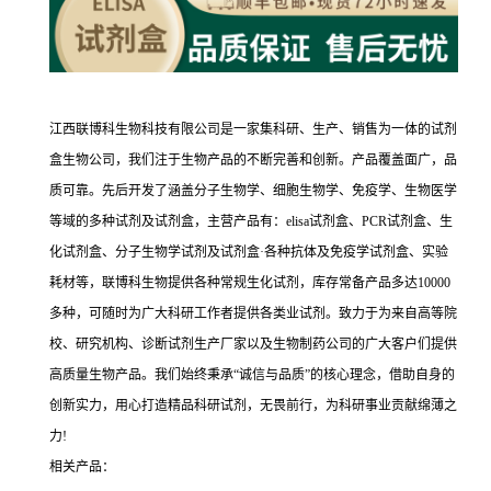
江西联博科生物科技有限公司是一家集科研、生产、销售为一体的试剂
盒生物公司，我们注于生物产品的不断完善和创新。产品覆盖面广，品
质可靠。先后开发了涵盖分子生物学、细胞生物学、免疫学、生物医学
等域的多种试剂及试剂盒，主营产品有：elisa试剂盒、PCR试剂盒、生
化试剂盒、分子生物学试剂及试剂盒·各种抗体及免疫学试剂盒、实验
耗材等，联博科生物提供各种常规生化试剂，库存常备产品多达10000
多种，可随时为广大科研工作者提供各类业试剂。致力于为来自高等院
校、研究机构、诊断试剂生产厂家以及生物制药公司的广大客户们提供
高质量生物产品。我们始终秉承“诚信与品质”的核心理念，借助自身的
创新实力，用心打造精品科研试剂，无畏前行，为科研事业贡献绵薄之
力!
相关产品：