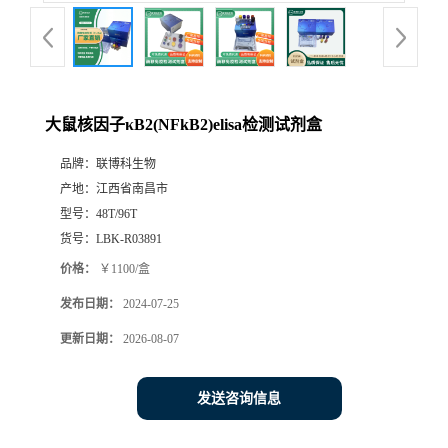
大鼠核因子κB2(NFkB2)elisa检测试剂盒
品牌：
联博科生物
产地：
江西省南昌市
型号：
48T/96T
货号：
LBK-R03891
价格：
￥1100/盒
发布日期：
2024-07-25
更新日期：
2026-08-07
发送咨询信息