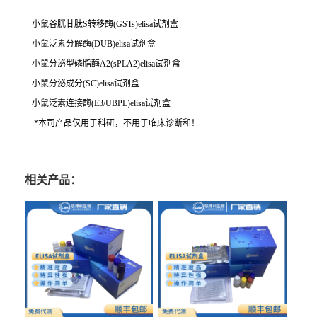
小鼠谷胱甘肽S转移酶(GSTs)elisa试剂盒
小鼠泛素分解酶(DUB)elisa试剂盒
小鼠分泌型磷脂酶A2(sPLA2)elisa试剂盒
小鼠分泌成分(SC)elisa试剂盒
小鼠泛素连接酶(E3/UBPL)elisa试剂盒
*本司产品仅用于科研，不用于临床诊断和！
相关产品：