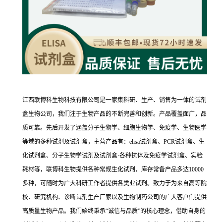
江西联博科生物科技有限公司是一家集科研、生产、销售为一体的试剂
盒生物公司，我们注于生物产品的不断完善和创新。产品覆盖面广，品
质可靠。先后开发了涵盖分子生物学、细胞生物学、免疫学、生物医学
等域的多种试剂及试剂盒，主营产品有：elisa试剂盒、PCR试剂盒、生
化试剂盒、分子生物学试剂及试剂盒·各种抗体及免疫学试剂盒、实验
耗材等，联博科生物提供各种常规生化试剂，库存常备产品多达10000
多种，可随时为广大科研工作者提供各类业试剂。致力于为来自高等院
校、研究机构、诊断试剂生产厂家以及生物制药公司的广大客户们提供
高质量生物产品。我们始终秉承“诚信与品质”的核心理念，借助自身的