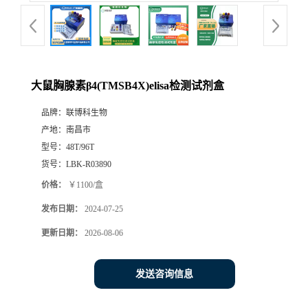
大鼠胸腺素β4(TMSB4X)elisa检测试剂盒
品牌：
联博科生物
产地：
南昌市
型号：
48T/96T
货号：
LBK-R03890
价格：
￥1100/盒
发布日期：
2024-07-25
更新日期：
2026-08-06
发送咨询信息