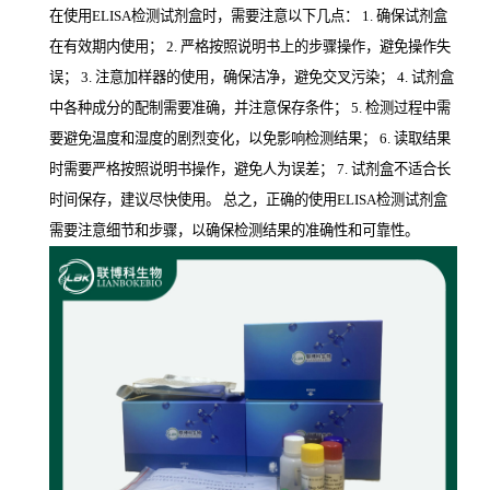
在使用ELISA检测试剂盒时，需要注意以下几点： 1. 确保试剂盒
在有效期内使用； 2. 严格按照说明书上的步骤操作，避免操作失
误； 3. 注意加样器的使用，确保洁净，避免交叉污染； 4. 试剂盒
中各种成分的配制需要准确，并注意保存条件； 5. 检测过程中需
要避免温度和湿度的剧烈变化，以免影响检测结果； 6. 读取结果
时需要严格按照说明书操作，避免人为误差； 7. 试剂盒不适合长
时间保存，建议尽快使用。 总之，正确的使用ELISA检测试剂盒
需要注意细节和步骤，以确保检测结果的准确性和可靠性。