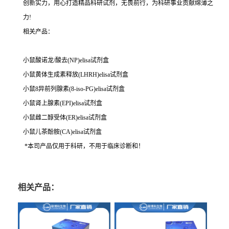
创新实力，用心打造精品科研试剂，无畏前行，为科研事业贡献绵薄之
力!
相关产品：
小鼠酸诺龙/酸去(NP)elisa试剂盒
小鼠黄体生成素释放(LHRH)elisa试剂盒
小鼠8异前列腺素(8-iso-PG)elisa试剂盒
小鼠肾上腺素(EPI)elisa试剂盒
小鼠雌二醇受体(ER)elisa试剂盒
小鼠儿茶酚胺(CA)elisa试剂盒
*本司产品仅用于科研，不用于临床诊断和！
相关产品：