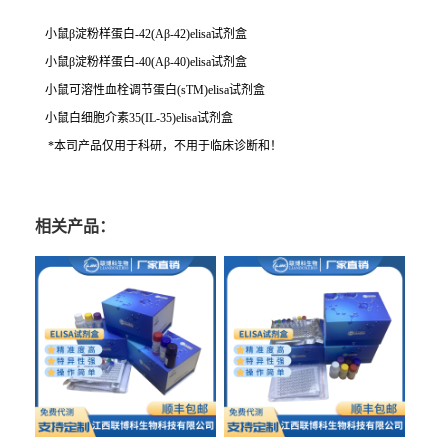
小鼠β淀粉样蛋白-42(Aβ-42)elisa试剂盒
小鼠β淀粉样蛋白-40(Aβ-40)elisa试剂盒
小鼠可溶性血栓调节蛋白(sTM)elisa试剂盒
小鼠白细胞介素35(IL-35)elisa试剂盒
*本司产品仅用于科研，不用于临床诊断和！
相关产品：