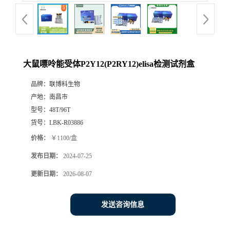
大鼠嘌呤能受体P2Y12(P2RY12)elisa检测试剂盒
品牌：
联博科生物
产地：
南昌市
型号：
48T/96T
货号：
LBK-R03886
价格：
￥1100/盒
发布日期：
2024-07-25
更新日期：
2026-08-07
发送咨询信息