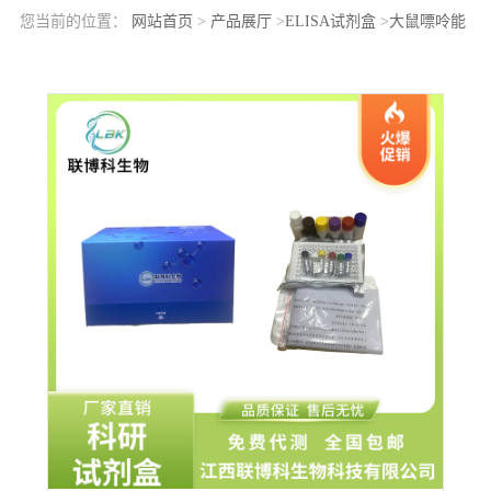
您当前的位置：
网站首页
>
产品展厅
>
ELISA试剂盒
>
大鼠嘌呤能
受体P2Y12(P2RY12)elisa检测试剂盒