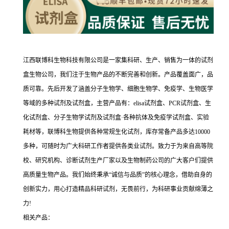
江西联博科生物科技有限公司是一家集科研、生产、销售为一体的试剂
盒生物公司，我们注于生物产品的不断完善和创新。产品覆盖面广，品
质可靠。先后开发了涵盖分子生物学、细胞生物学、免疫学、生物医学
等域的多种试剂及试剂盒，主营产品有：elisa试剂盒、PCR试剂盒、生
化试剂盒、分子生物学试剂及试剂盒·各种抗体及免疫学试剂盒、实验
耗材等，联博科生物提供各种常规生化试剂，库存常备产品多达10000
多种，可随时为广大科研工作者提供各类业试剂。致力于为来自高等院
校、研究机构、诊断试剂生产厂家以及生物制药公司的广大客户们提供
高质量生物产品。我们始终秉承“诚信与品质”的核心理念，借助自身的
创新实力，用心打造精品科研试剂，无畏前行，为科研事业贡献绵薄之
力!
相关产品：