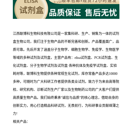
江西联博科生物科技有限公司是一家集科研、生产、销售为一体的试剂
盒生物公司，我们注于生物产品的不断完善和创新。产品覆盖面广，品
质可靠。先后开发了涵盖分子生物学、细胞生物学、免疫学、生物医学
等域的多种试剂及试剂盒，主营产品有：elisa试剂盒、PCR试剂盒、生
化试剂盒、分子生物学试剂及试剂盒·各种抗体及免疫学试剂盒、实验
耗材等，联博科生物提供各种常规生化试剂，库存常备产品多达10000
多种，可随时为广大科研工作者提供各类业试剂。致力于为来自高等院
校、研究机构、诊断试剂生产厂家以及生物制药公司的广大客户们提供
高质量生物产品。我们始终秉承“诚信与品质”的核心理念，借助自身的
创新实力，用心打造精品科研试剂，无畏前行，为科研事业贡献绵薄之
力!
相关产品：