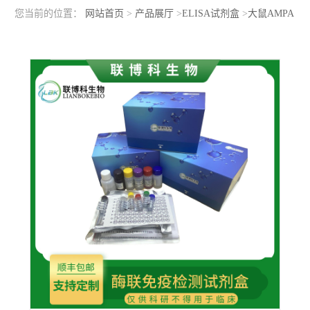
您当前的位置：
网站首页
>
产品展厅
>
ELISA试剂盒
>
大鼠AMPA
离子能谷氨酸受体1(GRIA1)elisa检测试剂盒