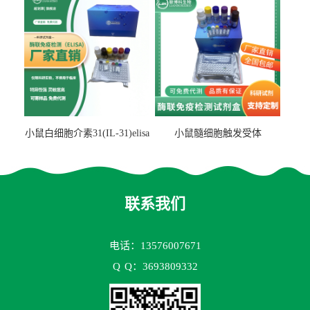
小鼠白细胞介素31(IL-31)elisa
小鼠髓细胞触发受体
试剂盒
2(TREM2)elisa试剂盒
联系我们
电话：13576007671
Q
Q：3693809332