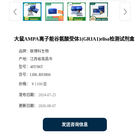
大鼠AMPA离子能谷氨酸受体1(GRIA1)elisa检测试剂盒
品牌：
联博科生物
产地：
江西省南昌市
型号：
48T/96T
货号：
LBK-R03866
价格：
￥1100/盒
发布日期：
2024-07-25
更新日期：
2026-08-07
发送咨询信息