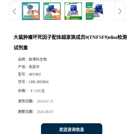
大鼠肿瘤坏死因子配体超家族成员9(TNFSF9)elisa检测
试剂盒
品牌：
联博科生物
产地：
南昌市
型号：
48T/96T
货号：
LBK-R03864
价格：
￥1100/盒
发布日期：
2024-07-25
更新日期：
2026-08-07
发送咨询信息