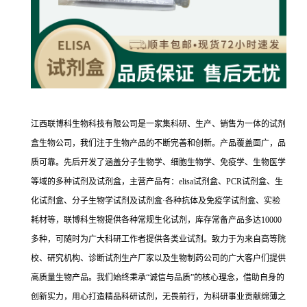
江西联博科生物科技有限公司是一家集科研、生产、销售为一体的试剂
盒生物公司，我们注于生物产品的不断完善和创新。产品覆盖面广，品
质可靠。先后开发了涵盖分子生物学、细胞生物学、免疫学、生物医学
等域的多种试剂及试剂盒，主营产品有：elisa试剂盒、PCR试剂盒、生
化试剂盒、分子生物学试剂及试剂盒·各种抗体及免疫学试剂盒、实验
耗材等，联博科生物提供各种常规生化试剂，库存常备产品多达10000
多种，可随时为广大科研工作者提供各类业试剂。致力于为来自高等院
校、研究机构、诊断试剂生产厂家以及生物制药公司的广大客户们提供
高质量生物产品。我们始终秉承“诚信与品质”的核心理念，借助自身的
创新实力，用心打造精品科研试剂，无畏前行，为科研事业贡献绵薄之