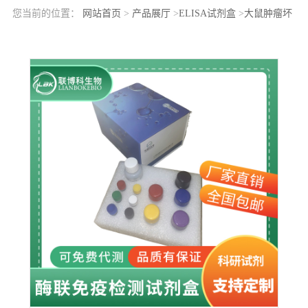
您当前的位置：
网站首页
>
产品展厅
>
ELISA试剂盒
>
大鼠肿瘤坏
死因子配体超家族成员9(TNFSF9)elisa检测试剂盒