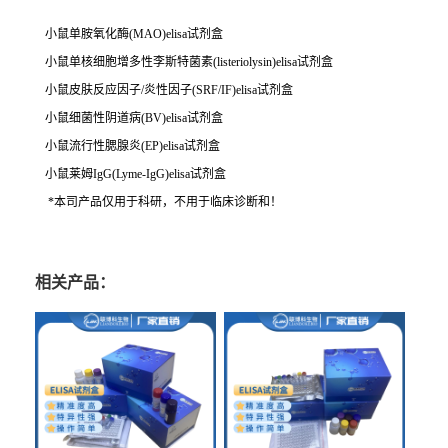
小鼠单胺氧化酶(MAO)elisa试剂盒
小鼠单核细胞增多性李斯特菌素(listeriolysin)elisa试剂盒
小鼠皮肤反应因子/炎性因子(SRF/IF)elisa试剂盒
小鼠细菌性阴道病(BV)elisa试剂盒
小鼠流行性腮腺炎(EP)elisa试剂盒
小鼠莱姆IgG(Lyme-IgG)elisa试剂盒
*本司产品仅用于科研，不用于临床诊断和！
相关产品：