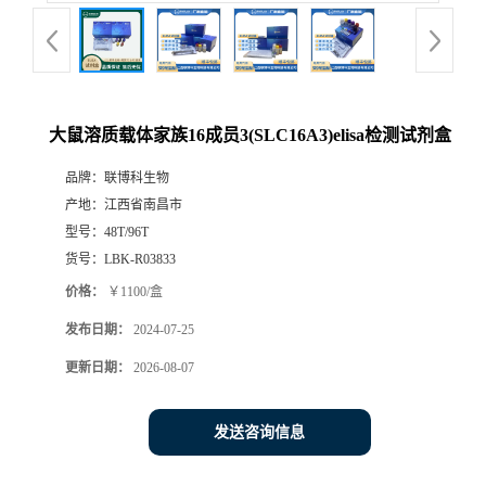
大鼠溶质载体家族16成员3(SLC16A3)elisa检测试剂盒
品牌：
联博科生物
产地：
江西省南昌市
型号：
48T/96T
货号：
LBK-R03833
价格：
￥1100/盒
发布日期：
2024-07-25
更新日期：
2026-08-07
发送咨询信息