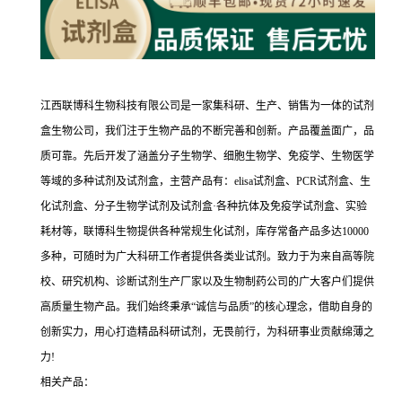
江西联博科生物科技有限公司是一家集科研、生产、销售为一体的试剂
盒生物公司，我们注于生物产品的不断完善和创新。产品覆盖面广，品
质可靠。先后开发了涵盖分子生物学、细胞生物学、免疫学、生物医学
等域的多种试剂及试剂盒，主营产品有：elisa试剂盒、PCR试剂盒、生
化试剂盒、分子生物学试剂及试剂盒·各种抗体及免疫学试剂盒、实验
耗材等，联博科生物提供各种常规生化试剂，库存常备产品多达10000
多种，可随时为广大科研工作者提供各类业试剂。致力于为来自高等院
校、研究机构、诊断试剂生产厂家以及生物制药公司的广大客户们提供
高质量生物产品。我们始终秉承“诚信与品质”的核心理念，借助自身的
创新实力，用心打造精品科研试剂，无畏前行，为科研事业贡献绵薄之
力!
相关产品：