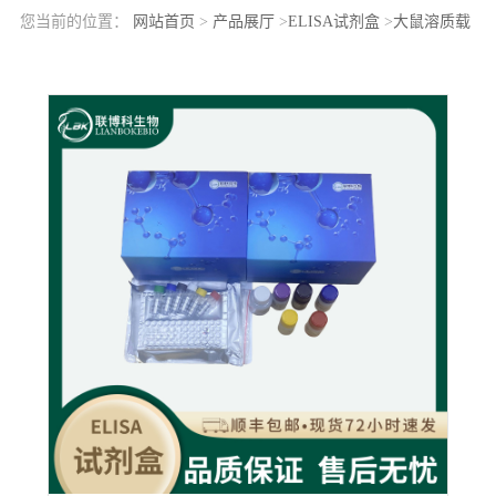
您当前的位置：
网站首页
>
产品展厅
>
ELISA试剂盒
>
大鼠溶质载
体家族16成员3(SLC16A3)elisa检测试剂盒