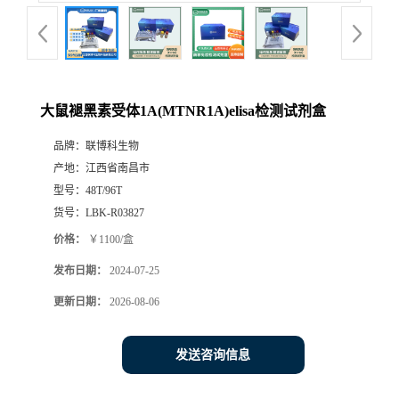
大鼠褪黑素受体1A(MTNR1A)elisa检测试剂盒
品牌：
联博科生物
产地：
江西省南昌市
型号：
48T/96T
货号：
LBK-R03827
价格：
￥1100/盒
发布日期：
2024-07-25
更新日期：
2026-08-06
发送咨询信息