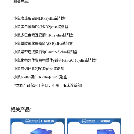
相关产品：
小鼠隐热蛋白(NLRP3)elisa试剂盒
小鼠蛋白激酶D2(PKD2)elisa试剂盒
小鼠多巴色素互变酶(TRP2)elisa试剂盒
小鼠单胺氧化酶B(MAO-B)elisa试剂盒
小鼠紧密连接蛋白5(Claudin-5)elisa试剂盒
小鼠化物酶体增殖物受体γ辅子1α(PGC-1α)elisa试剂盒
小鼠前列环素2(PGI2)elisa试剂盒
小鼠Klotho蛋白(Klotho)elisa试剂盒
*本司产品仅用于科研，不用于临床诊断和！
相关产品：