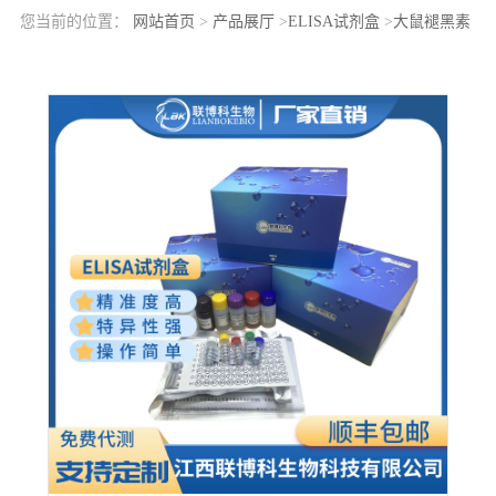
您当前的位置：
网站首页
>
产品展厅
>
ELISA试剂盒
>
大鼠褪黑素
受体1A(MTNR1A)elisa检测试剂盒