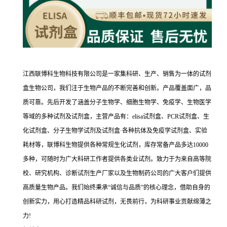
江西联博科生物科技有限公司是一家集科研、生产、销售为一体的试剂
盒生物公司，我们注于生物产品的不断完善和创新。产品覆盖面广，品
质可靠。先后开发了涵盖分子生物学、细胞生物学、免疫学、生物医学
等域的多种试剂及试剂盒，主营产品有：elisa试剂盒、PCR试剂盒、生
化试剂盒、分子生物学试剂及试剂盒·各种抗体及免疫学试剂盒、实验
耗材等，联博科生物提供各种常规生化试剂，库存常备产品多达10000
多种，可随时为广大科研工作者提供各类业试剂。致力于为来自高等院
校、研究机构、诊断试剂生产厂家以及生物制药公司的广大客户们提供
高质量生物产品。我们始终秉承“诚信与品质”的核心理念，借助自身的
创新实力，用心打造精品科研试剂，无畏前行，为科研事业贡献绵薄之
力!