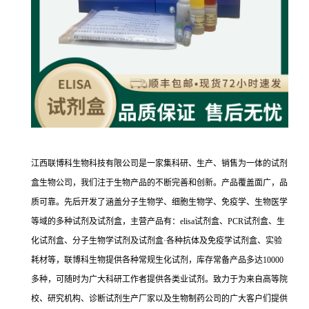
江西联博科生物科技有限公司是一家集科研、生产、销售为一体的试剂
盒生物公司，我们注于生物产品的不断完善和创新。产品覆盖面广，品
质可靠。先后开发了涵盖分子生物学、细胞生物学、免疫学、生物医学
等域的多种试剂及试剂盒，主营产品有：elisa试剂盒、PCR试剂盒、生
化试剂盒、分子生物学试剂及试剂盒·各种抗体及免疫学试剂盒、实验
耗材等，联博科生物提供各种常规生化试剂，库存常备产品多达10000
多种，可随时为广大科研工作者提供各类业试剂。致力于为来自高等院
校、研究机构、诊断试剂生产厂家以及生物制药公司的广大客户们提供