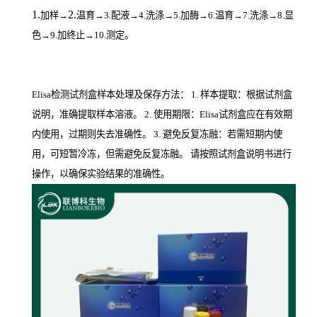
1.
2.
加样
→
温育
→3.配液→4.洗涤→5.加酶→6.温育→7.洗涤→8.显
色→9.加终止→10.测定。
Elisa检测试剂盒样本处理及保存方法： 1. 样本提取：根据试剂盒
说明，准确提取样本溶液。 2. 使用期限：Elisa试剂盒应在有效期
内使用，过期则失去准确性。 3. 避免反复冻融：若需短期内使
用，可短暂冷冻，但需避免反复冻融。 请按照试剂盒说明书进行
操作，以确保实验结果的准确性。