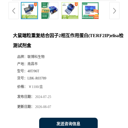
大鼠端粒重复结合因子2相互作用蛋白(TERF2IP)elisa检
测试剂盒
品牌：
联博科生物
产地：
南昌市
型号：
48T/96T
货号：
LBK-R03789
价格：
￥1100/盒
发布日期：
2024-07-25
更新日期：
2026-08-07
发送咨询信息