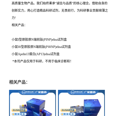
高质量生物产品。我们始终秉承“诚信与品质”的核心理念，借助自身的
创新实力，用心打造精品科研试剂，无畏前行，为科研事业贡献绵薄之
力!
相关产品：
小鼠I型原胶原N端前肽(PINP)elisa试剂盒
小鼠Ⅲ型原胶原N端前肽(PⅢNP)elisa试剂盒
小鼠Apelin13蛋白(AP13)elisa试剂盒
*本司产品仅用于科研，不用于临床诊断和！
相关产品：