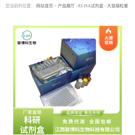
您当前的位置：
网站首页
>
产品展厅
>
ELISA试剂盒
>
大鼠端粒重
复结合因子2相互作用蛋白(TERF2IP)elisa检测试剂盒