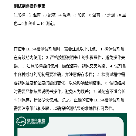
测试剂盒操作步骤
1.
2.
加样
→
温育
→3.配液→4.洗涤→5.加酶→6.温育→7.洗涤→8.显
色→9.加终止→10.测定。
在使用ELISA检测试剂盒时，需要注意以下几点： 1. 确保试剂盒
在有效期内使用； 2. 严格按照说明书上的步骤操作，避免操作失
误； 3. 注意加样器的使用，确保洁净，避免交叉污染； 4. 试剂盒
中各种成分的配制需要准确，并注意保存条件； 5. 检测过程中需
要避免温度和湿度的剧烈变化，以免影响检测结果； 6. 读取结果
时需要严格按照说明书操作，避免人为误差； 7. 试剂盒不适合长
时间保存，建议尽快使用。 总之，正确的使用ELISA检测试剂盒
需要注意细节和步骤，以确保检测结果的准确性和可靠性。