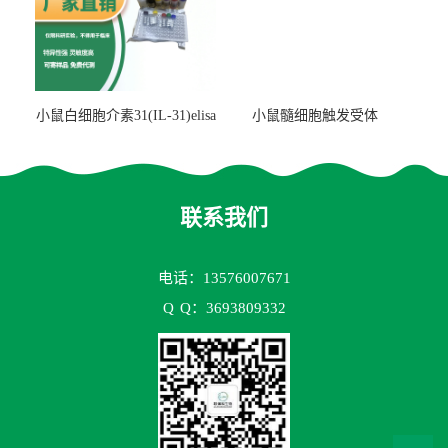
小鼠白细胞介素31(IL-31)elisa
小鼠髓细胞触发受体
试剂盒
2(TREM2)elisa试剂盒
联系我们
电话：13576007671
Q
Q：3693809332