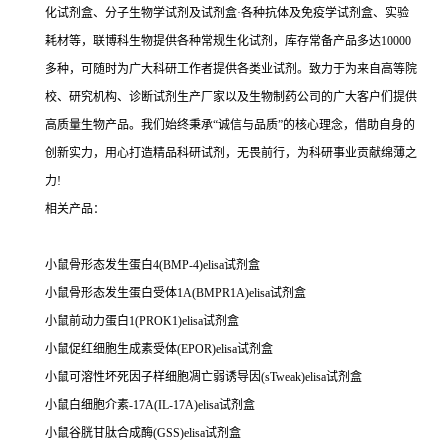
化试剂盒、分子生物学试剂及试剂盒·各种抗体及免疫学试剂盒、实验
耗材等，联博科生物提供各种常规生化试剂，库存常备产品多达10000
多种，可随时为广大科研工作者提供各类业试剂。致力于为来自高等院
校、研究机构、诊断试剂生产厂家以及生物制药公司的广大客户们提供
高质量生物产品。我们始终秉承“诚信与品质”的核心理念，借助自身的
创新实力，用心打造精品科研试剂，无畏前行，为科研事业贡献绵薄之
力!
相关产品：
小鼠骨形态发生蛋白4(BMP-4)elisa试剂盒
小鼠骨形态发生蛋白受体1A(BMPR1A)elisa试剂盒
小鼠前动力蛋白1(PROK1)elisa试剂盒
小鼠促红细胞生成素受体(EPOR)elisa试剂盒
小鼠可溶性坏死因子样细胞凋亡弱诱导因(sTweak)elisa试剂盒
小鼠白细胞介素-17A(IL-17A)elisa试剂盒
小鼠谷胱甘肽合成酶(GSS)elisa试剂盒