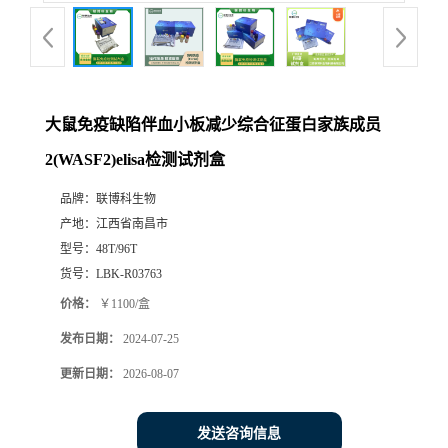
大鼠免疫缺陷伴血小板减少综合征蛋白家族成员
2(WASF2)elisa检测试剂盒
品牌：
联博科生物
产地：
江西省南昌市
型号：
48T/96T
货号：
LBK-R03763
价格：
￥1100/盒
发布日期：
2024-07-25
更新日期：
2026-08-07
发送咨询信息