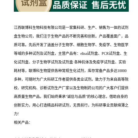
江西联博科生物科技有限公司是一家集科研、生产、销售为一体的试剂
盒生物公司，我们注于生物产品的不断完善和创新。产品覆盖面广，品
质可靠。先后开发了涵盖分子生物学、细胞生物学、免疫学、生物医学
等域的多种试剂及试剂盒，主营产品有：elisa试剂盒、PCR试剂盒、生
化试剂盒、分子生物学试剂及试剂盒·各种抗体及免疫学试剂盒、实验
耗材等，联博科生物提供各种常规生化试剂，库存常备产品多达10000
多种，可随时为广大科研工作者提供各类业试剂。致力于为来自高等院
校、研究机构、诊断试剂生产厂家以及生物制药公司的广大客户们提供
高质量生物产品。我们始终秉承“诚信与品质”的核心理念，借助自身的
创新实力，用心打造精品科研试剂，无畏前行，为科研事业贡献绵薄之
力!
相关产品：