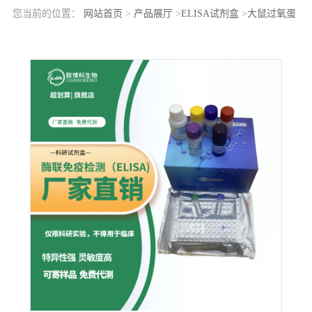
您当前的位置：
网站首页
>
产品展厅
>
ELISA试剂盒
>
大鼠过氧蛋
白同源物(PXDN)elisa检测试剂盒