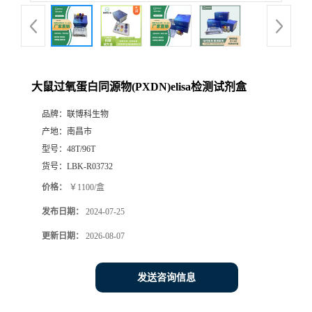
大鼠过氧蛋白同源物(PXDN)elisa检测试剂盒
品牌：
联博科生物
产地：
南昌市
型号：
48T/96T
货号：
LBK-R03732
价格：
￥1100/盒
发布日期：
2024-07-25
更新日期：
2026-08-07
发送咨询信息