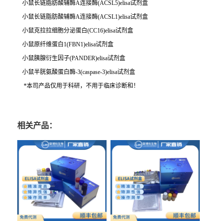
小鼠长链脂肪酸辅酶A连接酶(ACSL5)elisa试剂盒
小鼠长链脂肪酸辅酶A连接酶(ACSL1)elisa试剂盒
小鼠克拉拉细胞分泌蛋白(CC16)elisa试剂盒
小鼠原纤维蛋白1(FBN1)elisa试剂盒
小鼠胰腺衍生因子(PANDER)elisa试剂盒
小鼠半胱氨酸蛋白酶-3(caspase-3)elisa试剂盒
*本司产品仅用于科研，不用于临床诊断和！
相关产品：