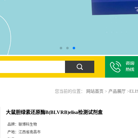
您当前的位置：
网站首页
>
产品展厅
>
EL
大鼠胆绿素还原酶B(BLVRB)elisa检测试剂盒
品牌：
联博科生物
产地：
江西省南昌市