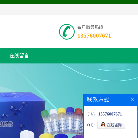
客户服务热线
13576007671
在线留言
联系方式
手机：
13576007671
Q Q：