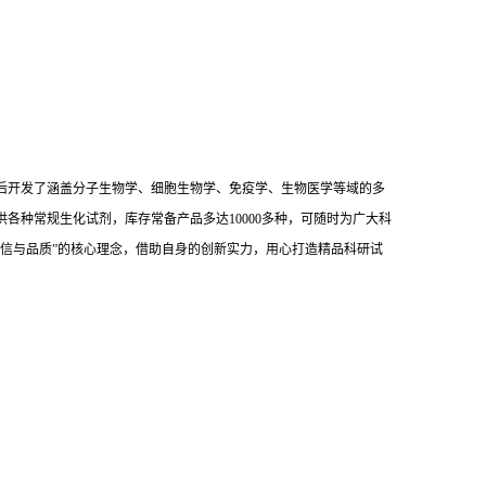
后开发了涵盖分子生物学、细胞生物学、免疫学、生物医学等域的多
供各种常规生化试剂，库存常备产品多达10000多种，可随时为广大科
信与品质”的核心理念，借助自身的创新实力，用心打造精品科研试