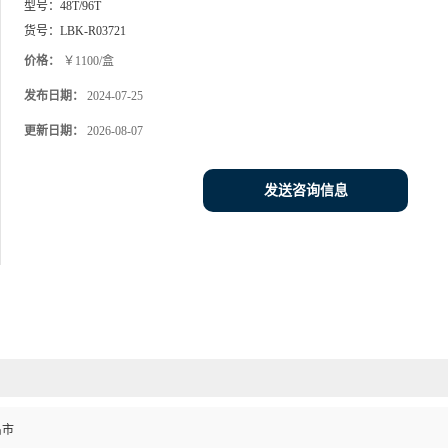
型号：
48T/96T
货号：
LBK-R03721
价格：
￥1100/盒
发布日期：
2024-07-25
更新日期：
2026-08-07
发送咨询信息
昌市