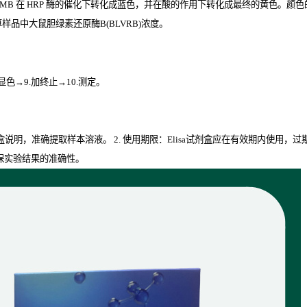
TMB
在
HRP
酶的催化下转化成蓝色，并在酸的作用下转化成最终的黄色。颜色的深
品中大鼠胆绿素还原酶B(BLVRB)
浓度。
.显色→9.加终止→10.测定。
剂盒说明，准确提取样本溶液。 2. 使用期限：Elisa试剂盒应在有效期内使用，
保实验结果的准确性。