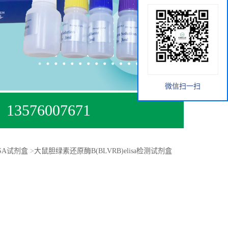
微信扫一扫
13576007671
ISA试剂盒
>
大鼠胆绿素还原酶B(BLVRB)elisa检测试剂盒