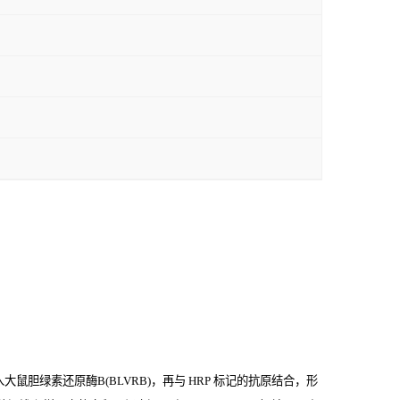
鼠胆绿素还原酶B(BLVRB)，再与
HRP
标记的抗原结合，形