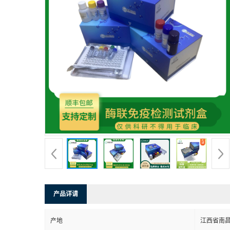
产品详请
产地
江西省南