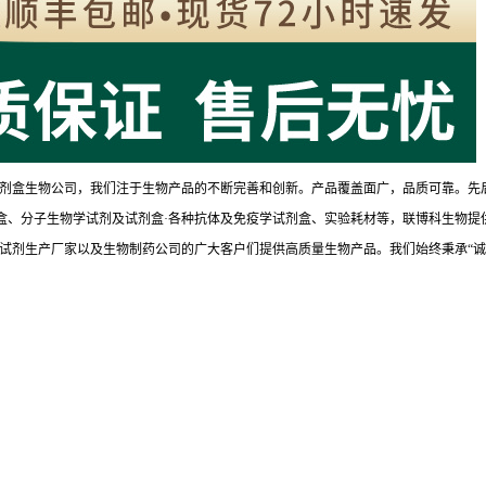
剂盒生物公司，我们注于生物产品的不断完善和创新。产品覆盖面广，品质可靠。先
试剂盒、分子生物学试剂及试剂盒·各种抗体及免疫学试剂盒、实验耗材等，联博科生物提
试剂生产厂家以及生物制药公司的广大客户们提供高质量生物产品。我们始终秉承“诚