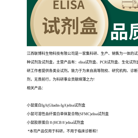
江西联博科生物科技有限公司是一家集科研、生产、销售为一体的试
种试剂及试剂盒，主营产品有：elisa试剂盒、PCR试剂盒、生化
研工作者提供各类业试剂。致力于为来自高等院校、研究机构、诊断
剂，无畏前行，为科研事业贡献绵薄之力!
相关产品：
小鼠蛋白IgA(Gliadin-IgA)elisa试剂盒
小鼠可溶性血纤蛋白单体复合物(SFMC)elisa试剂盒
小鼠胶原蛋白Ⅱ(HCBⅡ)elisa试剂盒
*本司产品仅用于科研，不用于临床诊断和！