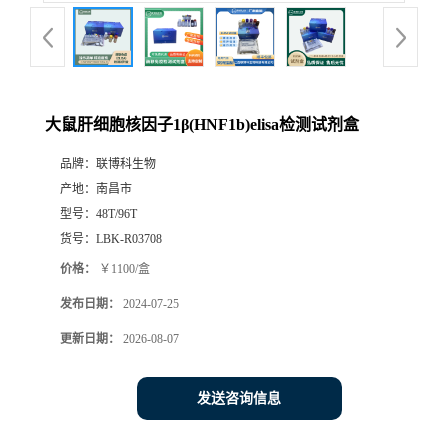
大鼠肝细胞核因子1β(HNF1b)elisa检测试剂盒
品牌：
联博科生物
产地：
南昌市
型号：
48T/96T
货号：
LBK-R03708
价格：
￥1100/盒
发布日期：
2024-07-25
更新日期：
2026-08-07
发送咨询信息