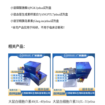
小鼠磷酸激酶1(PGK1)elisa试剂盒
小鼠血管生成素样蛋白7(ANGPTL7)elisa试剂盒
小鼠甘精胰岛素素(Glarg-ins)elisa试剂盒
*本司产品仅用于科研，不用于临床诊断和！
相关产品：
大鼠白细胞介素40(IL-40)elisa
大鼠白细胞介素31(IL-31)elisa