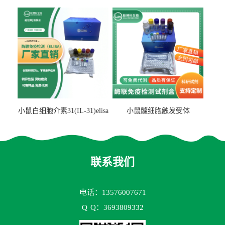
检测试剂盒
检测试剂盒
小鼠白细胞介素31(IL-31)elisa
小鼠髓细胞触发受体
试剂盒
2(TREM2)elisa试剂盒
联系我们
电话：13576007671
Q
Q：3693809332