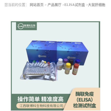
您当前的位置：
网站首页
>
产品展厅
>
ELISA试剂盒
>
大鼠肝细胞
核因子1β(HNF1b)elisa检测试剂盒