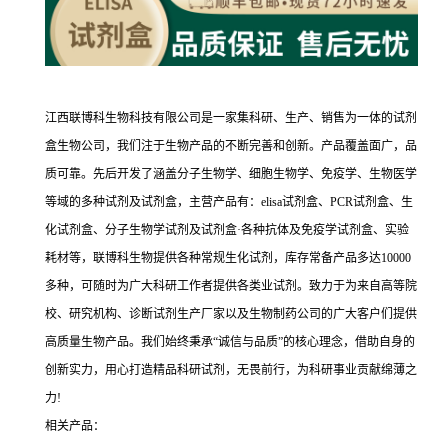
江西联博科生物科技有限公司是一家集科研、生产、销售为一体的试剂
盒生物公司，我们注于生物产品的不断完善和创新。产品覆盖面广，品
质可靠。先后开发了涵盖分子生物学、细胞生物学、免疫学、生物医学
等域的多种试剂及试剂盒，主营产品有：elisa试剂盒、PCR试剂盒、生
化试剂盒、分子生物学试剂及试剂盒·各种抗体及免疫学试剂盒、实验
耗材等，联博科生物提供各种常规生化试剂，库存常备产品多达10000
多种，可随时为广大科研工作者提供各类业试剂。致力于为来自高等院
校、研究机构、诊断试剂生产厂家以及生物制药公司的广大客户们提供
高质量生物产品。我们始终秉承“诚信与品质”的核心理念，借助自身的
创新实力，用心打造精品科研试剂，无畏前行，为科研事业贡献绵薄之
力!
相关产品：