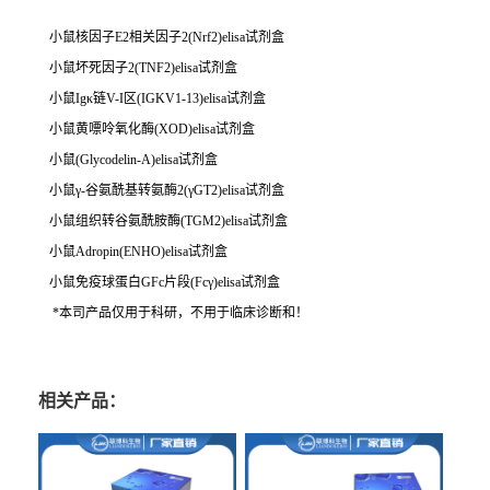
小鼠核因子E2相关因子2(Nrf2)elisa试剂盒
小鼠坏死因子2(TNF2)elisa试剂盒
小鼠Igκ链V-I区(IGKV1-13)elisa试剂盒
小鼠黄嘌呤氧化酶(XOD)elisa试剂盒
小鼠(Glycodelin-A)elisa试剂盒
小鼠γ-谷氨酰基转氨酶2(γGT2)elisa试剂盒
小鼠组织转谷氨酰胺酶(TGM2)elisa试剂盒
小鼠Adropin(ENHO)elisa试剂盒
小鼠免疫球蛋白GFc片段(Fcγ)elisa试剂盒
*本司产品仅用于科研，不用于临床诊断和！
相关产品：