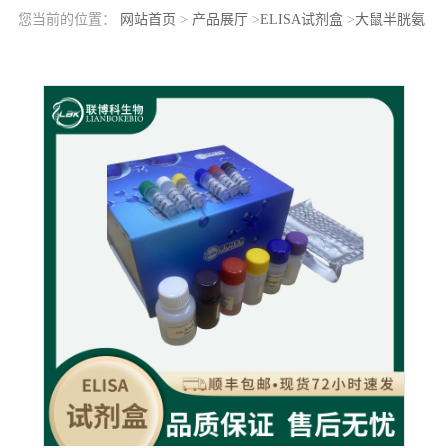
您当前的位置：
网站首页
>
产品展厅
>
ELISA试剂盒
>
大鼠半胱氨
酸丰富分泌蛋白3(CRISP3)elisa检测试剂盒