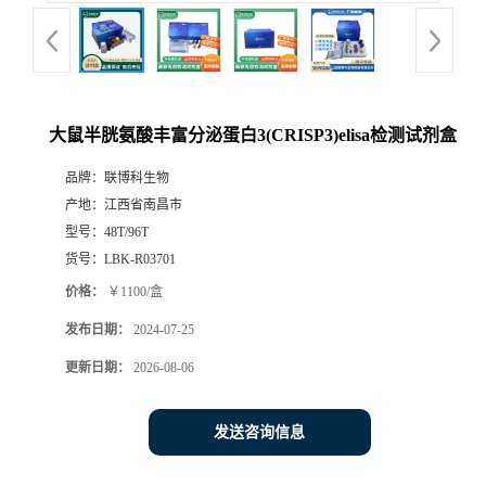
大鼠半胱氨酸丰富分泌蛋白3(CRISP3)elisa检测试剂盒
品牌：
联博科生物
产地：
江西省南昌市
型号：
48T/96T
货号：
LBK-R03701
价格：
￥1100/盒
发布日期：
2024-07-25
更新日期：
2026-08-06
发送咨询信息