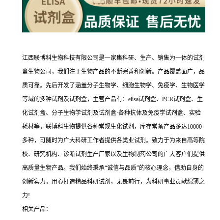
江西联博科生物科技有限公司是一家集科研、生产、销售为一体的试剂
盒生物公司，我们注于生物产品的不断完善和创新。产品覆盖面广，品
质可靠。先后开发了涵盖分子生物学、细胞生物学、免疫学、生物医学
等域的多种试剂及试剂盒，主营产品有：elisa试剂盒、PCR试剂盒、生
化试剂盒、分子生物学试剂及试剂盒·各种抗体及免疫学试剂盒、实验
耗材等，联博科生物提供各种常规生化试剂，库存常备产品多达10000
多种，可随时为广大科研工作者提供各类业试剂。致力于为来自高等院
校、研究机构、诊断试剂生产厂家以及生物制药公司的广大客户们提供
高质量生物产品。我们始终秉承“诚信与品质”的核心理念，借助自身的
创新实力，用心打造精品科研试剂，无畏前行，为科研事业贡献绵薄之
力!
相关产品：