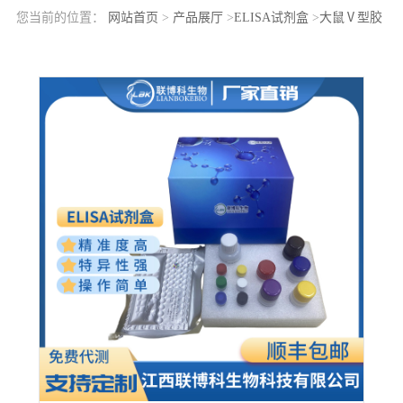
您当前的位置：
网站首页
>
产品展厅
>
ELISA试剂盒
>
大鼠Ⅴ型胶
原α2(COL5a2)elisa检测试剂盒