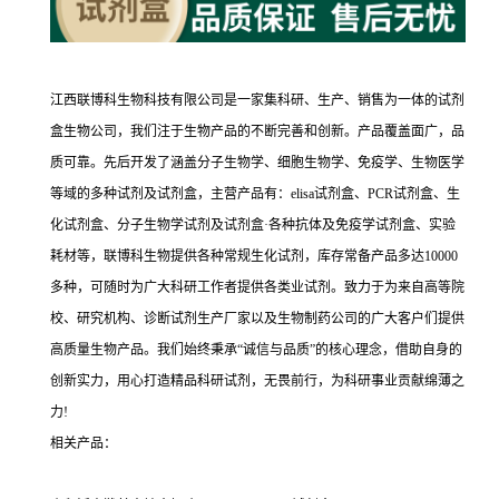
江西联博科生物科技有限公司是一家集科研、生产、销售为一体的试剂
盒生物公司，我们注于生物产品的不断完善和创新。产品覆盖面广，品
质可靠。先后开发了涵盖分子生物学、细胞生物学、免疫学、生物医学
等域的多种试剂及试剂盒，主营产品有：elisa试剂盒、PCR试剂盒、生
化试剂盒、分子生物学试剂及试剂盒·各种抗体及免疫学试剂盒、实验
耗材等，联博科生物提供各种常规生化试剂，库存常备产品多达10000
多种，可随时为广大科研工作者提供各类业试剂。致力于为来自高等院
校、研究机构、诊断试剂生产厂家以及生物制药公司的广大客户们提供
高质量生物产品。我们始终秉承“诚信与品质”的核心理念，借助自身的
创新实力，用心打造精品科研试剂，无畏前行，为科研事业贡献绵薄之
力!
相关产品：