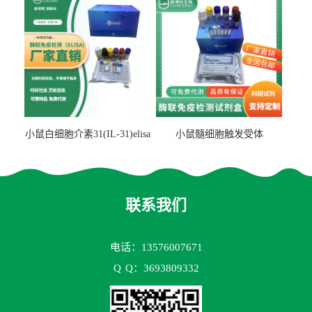
小鼠白细胞介素31(IL-31)elisa
小鼠髓细胞触发受体
试剂盒
2(TREM2)elisa试剂盒
联系我们
电话：13576007671
Q
Q：3693809332