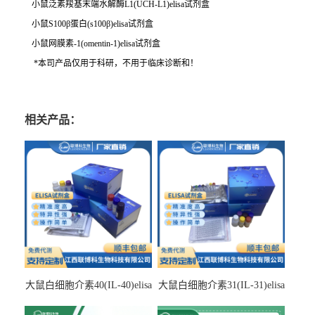
小鼠泛素羧基末端水解酶L1(UCH-L1)elisa试剂盒
小鼠S100β蛋白(s100β)elisa试剂盒
小鼠网膜素-1(omentin-1)elisa试剂盒
*本司产品仅用于科研，不用于临床诊断和！
相关产品：
大鼠白细胞介素40(IL-40)elisa
大鼠白细胞介素31(IL-31)elisa
检测试剂盒
检测试剂盒