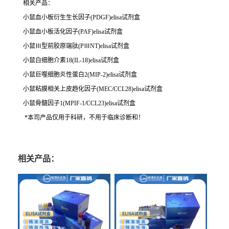
相关产品：
小鼠血小板衍生生长因子(PDGF)elisa试剂盒
小鼠血小板活化因子(PAF)elisa试剂盒
小鼠Ⅲ型前胶原端肽(PⅢNT)elisa试剂盒
小鼠白细胞介素18(IL-18)elisa试剂盒
小鼠巨噬细胞炎性蛋白2(MIP-2)elisa试剂盒
小鼠粘膜相关上皮趋化因子(MEC/CCL28)elisa试剂盒
小鼠骨髓因子1(MPIF-1/CCL23)elisa试剂盒
*本司产品仅用于科研，不用于临床诊断和！
相关产品：