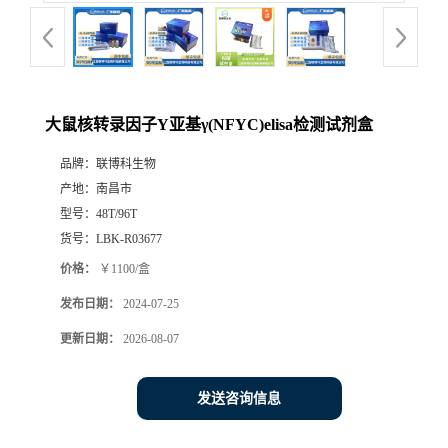
大鼠核转录因子Y亚基γ(NFYC)elisa检测试剂盒
品牌：
联博科生物
产地：
南昌市
型号：
48T/96T
货号：
LBK-R03677
价格：
￥1100/盒
发布日期：
2024-07-25
更新日期：
2026-08-07
发送咨询信息