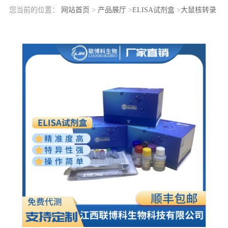
您当前的位置：
网站首页
>
产品展厅
>
ELISA试剂盒
>
大鼠核转录
因子Y亚基γ(NFYC)elisa检测试剂盒