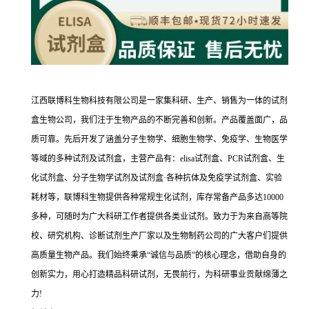
江西联博科生物科技有限公司是一家集科研、生产、销售为一体的试剂
盒生物公司，我们注于生物产品的不断完善和创新。产品覆盖面广，品
质可靠。先后开发了涵盖分子生物学、细胞生物学、免疫学、生物医学
等域的多种试剂及试剂盒，主营产品有：elisa试剂盒、PCR试剂盒、生
化试剂盒、分子生物学试剂及试剂盒·各种抗体及免疫学试剂盒、实验
耗材等，联博科生物提供各种常规生化试剂，库存常备产品多达10000
多种，可随时为广大科研工作者提供各类业试剂。致力于为来自高等院
校、研究机构、诊断试剂生产厂家以及生物制药公司的广大客户们提供
高质量生物产品。我们始终秉承“诚信与品质”的核心理念，借助自身的
创新实力，用心打造精品科研试剂，无畏前行，为科研事业贡献绵薄之
力!