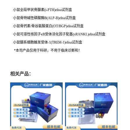
小鼠全段甲状旁腺素(i-PTH)elisa试剂盒
小鼠骨特碱性磷酸酶B(ALP-B)elisa试剂盒
小鼠骨钙素/骨谷氨酸蛋白(OT/BGP)elisa试剂盒
小鼠可溶性核因子κB受体活化因子配基(sRANKL)elisa试剂盒
小鼠髓系细胞触发受体-1(TREM-1)elisa试剂盒
*本司产品仅用于科研，不用于临床诊断和！
相关产品：