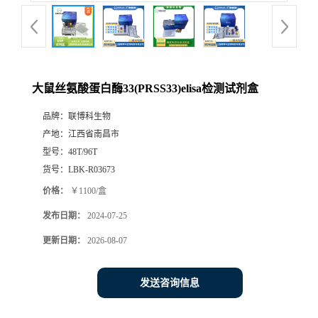
大鼠丝氨酸蛋白酶33(PRSS33)elisa检测试剂盒
品牌：
联博科生物
产地：
江西省南昌市
型号：
48T/96T
货号：
LBK-R03673
价格：
￥1100/盒
发布日期：
2024-07-25
更新日期：
2026-08-07
发送咨询信息