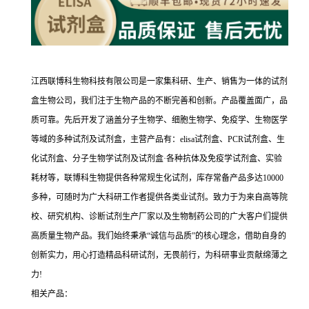
江西联博科生物科技有限公司是一家集科研、生产、销售为一体的试剂
盒生物公司，我们注于生物产品的不断完善和创新。产品覆盖面广，品
质可靠。先后开发了涵盖分子生物学、细胞生物学、免疫学、生物医学
等域的多种试剂及试剂盒，主营产品有：elisa试剂盒、PCR试剂盒、生
化试剂盒、分子生物学试剂及试剂盒·各种抗体及免疫学试剂盒、实验
耗材等，联博科生物提供各种常规生化试剂，库存常备产品多达10000
多种，可随时为广大科研工作者提供各类业试剂。致力于为来自高等院
校、研究机构、诊断试剂生产厂家以及生物制药公司的广大客户们提供
高质量生物产品。我们始终秉承“诚信与品质”的核心理念，借助自身的
创新实力，用心打造精品科研试剂，无畏前行，为科研事业贡献绵薄之
力!
相关产品：