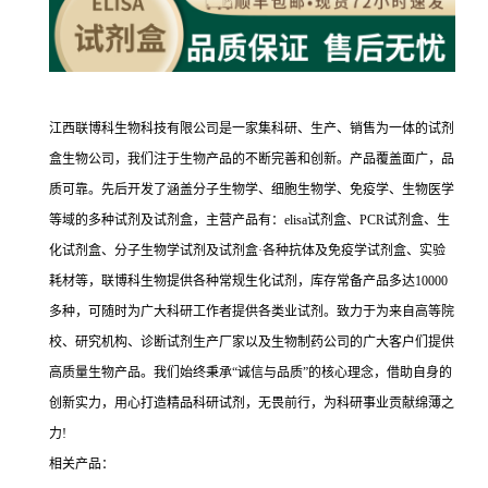
江西联博科生物科技有限公司是一家集科研、生产、销售为一体的试剂
盒生物公司，我们注于生物产品的不断完善和创新。产品覆盖面广，品
质可靠。先后开发了涵盖分子生物学、细胞生物学、免疫学、生物医学
等域的多种试剂及试剂盒，主营产品有：elisa试剂盒、PCR试剂盒、生
化试剂盒、分子生物学试剂及试剂盒·各种抗体及免疫学试剂盒、实验
耗材等，联博科生物提供各种常规生化试剂，库存常备产品多达10000
多种，可随时为广大科研工作者提供各类业试剂。致力于为来自高等院
校、研究机构、诊断试剂生产厂家以及生物制药公司的广大客户们提供
高质量生物产品。我们始终秉承“诚信与品质”的核心理念，借助自身的
创新实力，用心打造精品科研试剂，无畏前行，为科研事业贡献绵薄之
力!
相关产品：