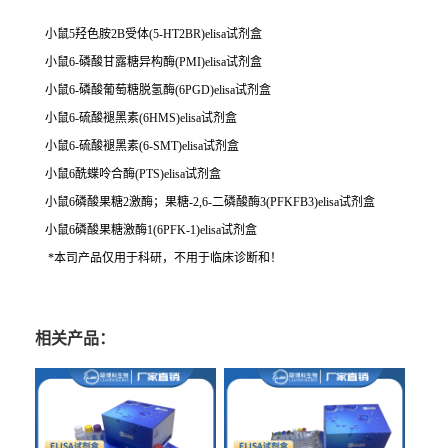
小鼠5羟色胺2B受体(5-HT2BR)elisa试剂盒
小鼠6-磷酸甘露糖异构酶(PMI)elisa试剂盒
小鼠6-磷酸葡萄糖脱氢酶(6PGD)elisa试剂盒
小鼠6-硫酸褪黑素(6HMS)elisa试剂盒
小鼠6-硫酸褪黑素(6-SMT)elisa试剂盒
小鼠6酰蝶呤合酶(PTS)elisa试剂盒
小鼠6磷酸果糖2激酶；果糖-2,6-二磷酸酶3(PFKFB3)elisa试剂盒
小鼠6磷酸果糖激酶1(6PFK-1)elisa试剂盒
*本司产品仅用于科研，不用于临床诊断和！
相关产品：