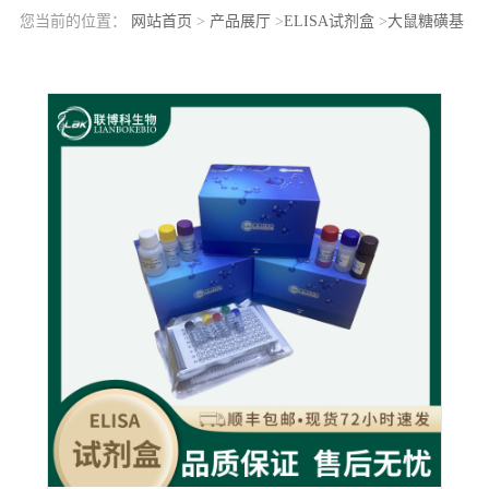
您当前的位置：
网站首页
>
产品展厅
>
ELISA试剂盒
>
大鼠糖磺基
转移酶9(CHST9)elisa检测试剂盒