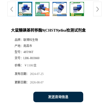
大鼠糖磺基转移酶9(CHST9)elisa检测试剂盒
品牌：
联博科生物
产地：
南昌市
型号：
48T/96T
货号：
LBK-R03660
价格：
￥1100/盒
发布日期：
2024-07-25
更新日期：
2026-08-07
发送咨询信息