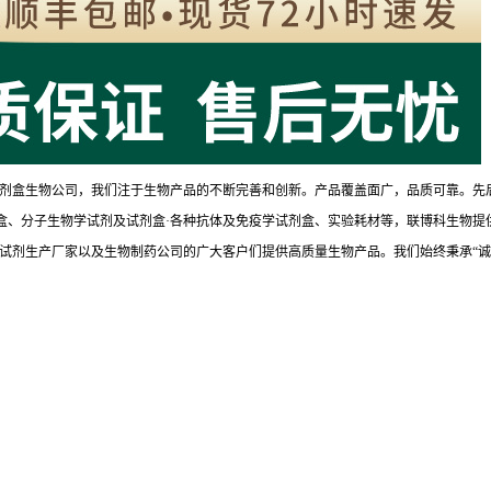
剂盒生物公司，我们注于生物产品的不断完善和创新。产品覆盖面广，品质可靠。先
试剂盒、分子生物学试剂及试剂盒·各种抗体及免疫学试剂盒、实验耗材等，联博科生物提
试剂生产厂家以及生物制药公司的广大客户们提供高质量生物产品。我们始终秉承“诚