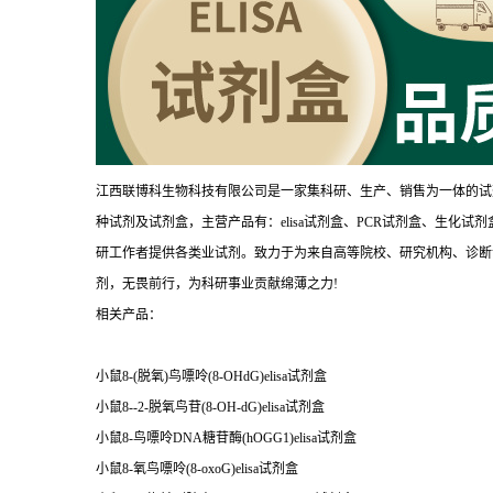
江西联博科生物科技有限公司是一家集科研、生产、销售为一体的试
种试剂及试剂盒，主营产品有：elisa试剂盒、PCR试剂盒、生化
研工作者提供各类业试剂。致力于为来自高等院校、研究机构、诊断
剂，无畏前行，为科研事业贡献绵薄之力!
相关产品：
小鼠8-(脱氧)鸟嘌呤(8-OHdG)elisa试剂盒
小鼠8--2-脱氧鸟苷(8-OH-dG)elisa试剂盒
小鼠8-鸟嘌呤DNA糖苷酶(hOGG1)elisa试剂盒
小鼠8-氧鸟嘌呤(8-oxoG)elisa试剂盒