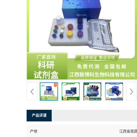
产品详请
产地
江西省南