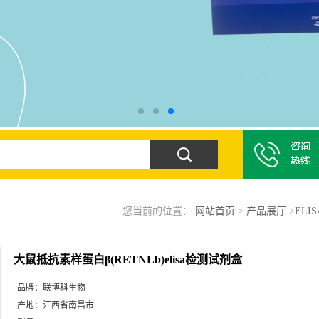
您当前的位置：
网站首页
>
产品展厅
>
ELI
大鼠抵抗素样蛋白β(RETNLb)elisa检测试剂盒
品牌：
联博科生物
产地：
江西省南昌市