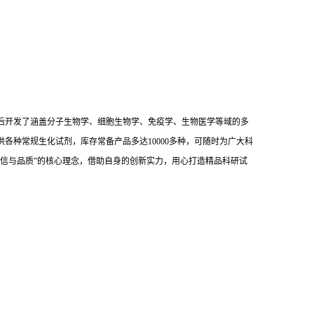
后开发了涵盖分子生物学、细胞生物学、免疫学、生物医学等域的多
供各种常规生化试剂，库存常备产品多达10000多种，可随时为广大科
信与品质”的核心理念，借助自身的创新实力，用心打造精品科研试