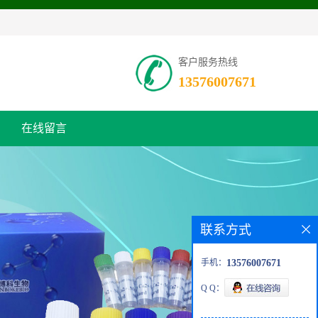
客户服务热线
13576007671
在线留言
联系方式
手机：
13576007671
Q Q：