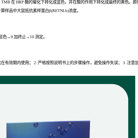
。
TMB
在
HRP
酶的催化下转化成蓝色，并在酸的作用下转化成最终的黄色。颜色的
样品中大鼠抵抗素样蛋白β(RETNLb)
浓度。
.显色→9.加终止→10.测定。
剂盒在有效期内使用； 2. 严格按照说明书上的步骤操作，避免操作失误； 3. 注