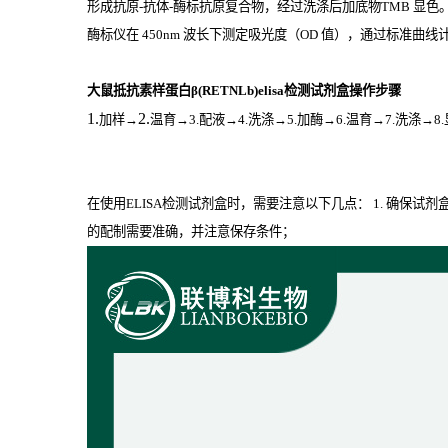
形成抗原
-
抗体
-
酶标抗原复合物，经过洗涤后加底物
TMB
显色
酶标仪在
450nm
波长下测定吸光度（
OD
值），通过标准曲线计算
大鼠抵抗素样蛋白β(RETNLb)elisa检测试剂盒操作步骤
1.
2.
加样
→
温育
→3.配液→4.洗涤→5.加酶→6.温育→7.洗涤→8
在使用ELISA检测试剂盒时，需要注意以下几点： 1. 确保试
的配制需要准确，并注意保存条件；