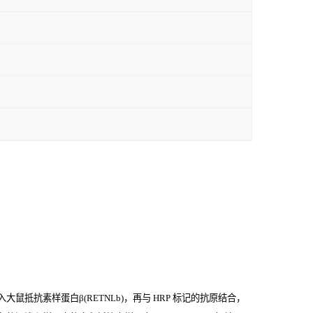
鼠抵抗素样蛋白β(RETNLb)，再与
HRP
标记的抗原结合，