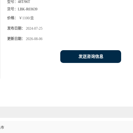
型号：
48T/96T
货号：
LBK-R03639
价格：
￥1100/盒
发布日期：
2024-07-25
更新日期：
2026-08-06
发送咨询信息
昌市