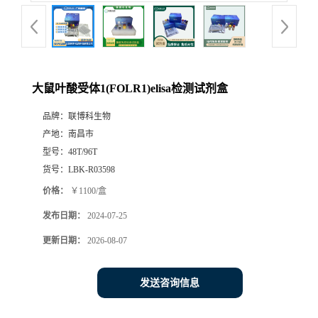
大鼠叶酸受体1(FOLR1)elisa检测试剂盒
品牌：
联博科生物
产地：
南昌市
型号：
48T/96T
货号：
LBK-R03598
价格：
￥1100/盒
发布日期：
2024-07-25
更新日期：
2026-08-07
发送咨询信息