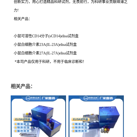
创新实力，用心打造精品科研试剂，无畏前行，为科研事业贡献绵薄之
力!
相关产品：
小鼠可溶性CD14分子(sCD14)elisa试剂盒
小鼠白细胞介素23A(IL-23A)elisa试剂盒
小鼠白细胞介素27A(IL-27A)elisa试剂盒
*本司产品仅用于科研，不用于临床诊断和！
相关产品：