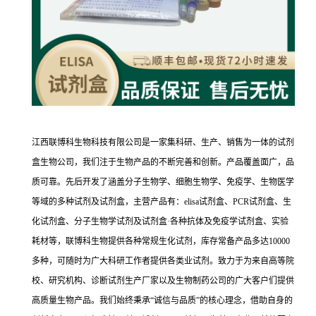
江西联博科生物科技有限公司是一家集科研、生产、销售为一体的试剂
盒生物公司，我们注于生物产品的不断完善和创新。产品覆盖面广，品
质可靠。先后开发了涵盖分子生物学、细胞生物学、免疫学、生物医学
等域的多种试剂及试剂盒，主营产品有：elisa试剂盒、PCR试剂盒、生
化试剂盒、分子生物学试剂及试剂盒·各种抗体及免疫学试剂盒、实验
耗材等，联博科生物提供各种常规生化试剂，库存常备产品多达10000
多种，可随时为广大科研工作者提供各类业试剂。致力于为来自高等院
校、研究机构、诊断试剂生产厂家以及生物制药公司的广大客户们提供
高质量生物产品。我们始终秉承“诚信与品质”的核心理念，借助自身的