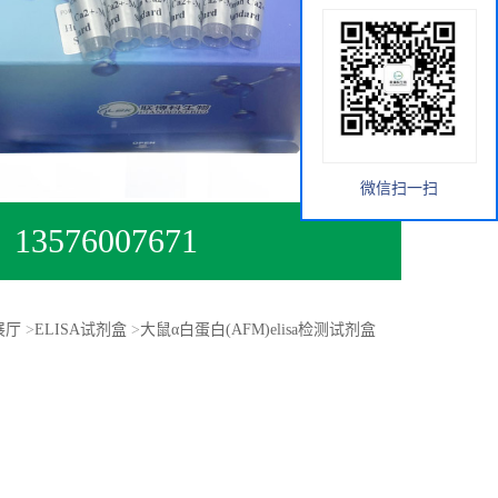
微信扫一扫
13576007671
展厅
>
ELISA试剂盒
>
大鼠α白蛋白(AFM)elisa检测试剂盒