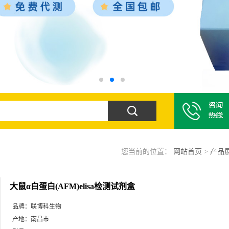
您当前的位置：
网站首页
>
产品
大鼠α白蛋白(AFM)elisa检测试剂盒
品牌：
联博科生物
产地：
南昌市