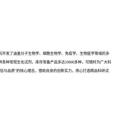
后开发了涵盖分子生物学、细胞生物学、免疫学、生物医学等域的多
供各种常规生化试剂，库存常备产品多达10000多种，可随时为广大科
信与品质”的核心理念，借助自身的创新实力，用心打造精品科研试