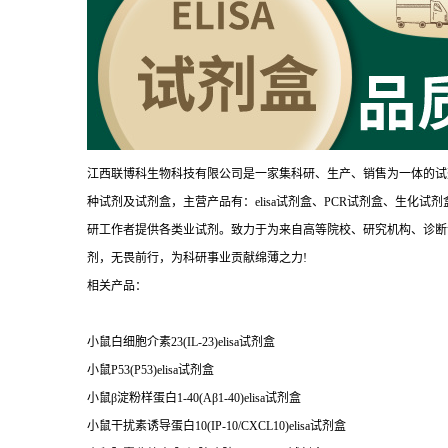
江西联博科生物科技有限公司是一家集科研、生产、销售为一体的试
种试剂及试剂盒，主营产品有：elisa试剂盒、PCR试剂盒、生化
研工作者提供各类业试剂。致力于为来自高等院校、研究机构、诊断
剂，无畏前行，为科研事业贡献绵薄之力!
相关产品：
小鼠白细胞介素23(IL-23)elisa试剂盒
小鼠P53(P53)elisa试剂盒
小鼠β淀粉样蛋白1-40(Aβ1-40)elisa试剂盒
小鼠干扰素诱导蛋白10(IP-10/CXCL10)elisa试剂盒