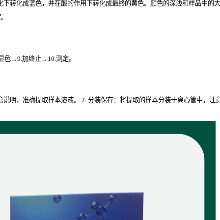
化下转化成蓝色，并在酸的作用下转化成最终的黄色。颜色的深浅和样品中的大鼠α
度。
.显色→9.加终止→10.测定。
试剂盒说明，准确提取样本溶液。 2. 分装保存：将提取的样本分装于离心管中，注