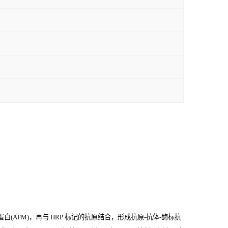
白(AFM)，再与
HRP
标记的抗原结合，形成抗原
-
抗体
-
酶标抗