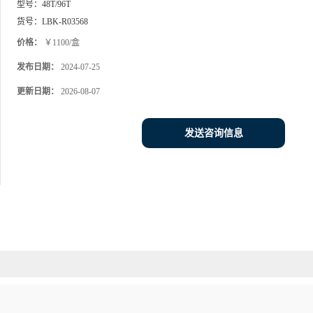
型号：
48T/96T
货号：
LBK-R03568
价格：
￥1100/盒
发布日期：
2024-07-25
更新日期：
2026-08-07
发送咨询信息