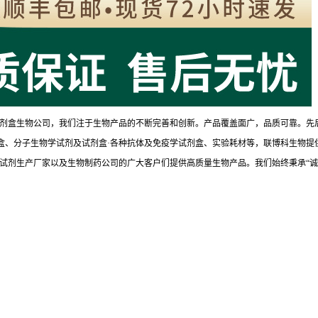
剂盒生物公司，我们注于生物产品的不断完善和创新。产品覆盖面广，品质可靠。先
试剂盒、分子生物学试剂及试剂盒·各种抗体及免疫学试剂盒、实验耗材等，联博科生物提
试剂生产厂家以及生物制药公司的广大客户们提供高质量生物产品。我们始终秉承“诚