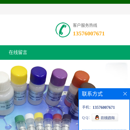
客户服务热线
13576007671
在线留言
联系方式
手机：
13576007671
Q Q：