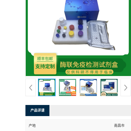
产品详请
产地
南昌市