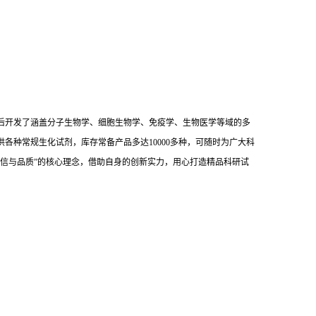
后开发了涵盖分子生物学、细胞生物学、免疫学、生物医学等域的多
供各种常规生化试剂，库存常备产品多达10000多种，可随时为广大科
信与品质”的核心理念，借助自身的创新实力，用心打造精品科研试