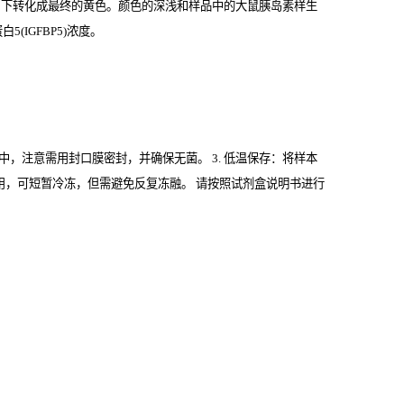
用下转化成最终的黄色。颜色的深浅和样品中的大鼠胰岛素样生
IGFBP5)
浓度。
管中，注意需用封口膜密封，并确保无菌。 3. 低温保存：将样本
期内使用，可短暂冷冻，但需避免反复冻融。 请按照试剂盒说明书进行