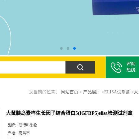
您当前的位置：
网站首页
>
产品展厅
>
ELISA试剂盒
>
大
大鼠胰岛素样生长因子结合蛋白5(IGFBP5)elisa检测试剂盒
品牌：
联博科生物
产地：
南昌市