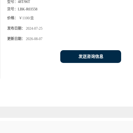
型号：
48T/96T
货号：
LBK-R03558
价格：
￥1100/盒
发布日期：
2024-07-25
更新日期：
2026-08-07
发送咨询信息