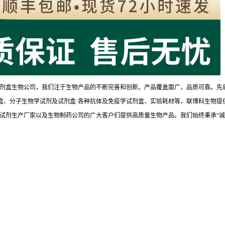
剂盒生物公司，我们注于生物产品的不断完善和创新。产品覆盖面广，品质可靠。先
试剂盒、分子生物学试剂及试剂盒·各种抗体及免疫学试剂盒、实验耗材等，联博科生物提
试剂生产厂家以及生物制药公司的广大客户们提供高质量生物产品。我们始终秉承“诚