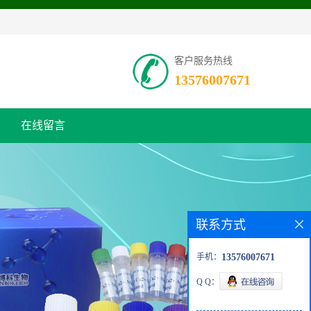
客户服务热线
13576007671
在线留言
联系方式
手机：
13576007671
Q Q：