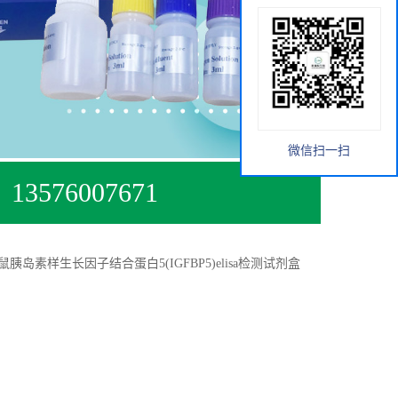
微信扫一扫
13576007671
鼠胰岛素样生长因子结合蛋白5(IGFBP5)elisa检测试剂盒