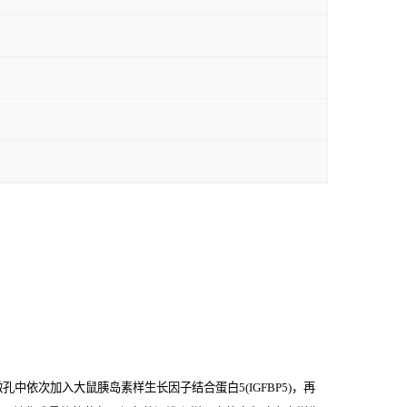
依次加入大鼠胰岛素样生长因子结合蛋白5(IGFBP5)，再