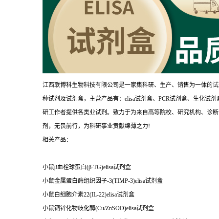
江西联博科生物科技有限公司是一家集科研、生产、销售为一体的试
种试剂及试剂盒，主营产品有：elisa试剂盒、PCR试剂盒、生化
研工作者提供各类业试剂。致力于为来自高等院校、研究机构、诊断
剂，无畏前行，为科研事业贡献绵薄之力!
相关产品：
小鼠β血栓球蛋白(β-TG)elisa试剂盒
小鼠金属蛋白酶组织因子-3(TIMP-3)elisa试剂盒
小鼠白细胞介素22(IL-22)elisa试剂盒
小鼠铜锌化物岐化酶(Cu/ZnSOD)elisa试剂盒