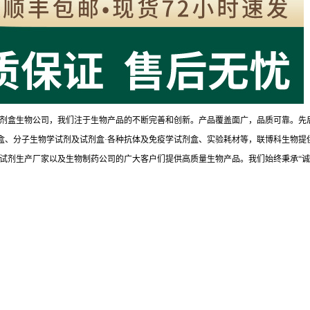
剂盒生物公司，我们注于生物产品的不断完善和创新。产品覆盖面广，品质可靠。先
试剂盒、分子生物学试剂及试剂盒·各种抗体及免疫学试剂盒、实验耗材等，联博科生物提
试剂生产厂家以及生物制药公司的广大客户们提供高质量生物产品。我们始终秉承“诚