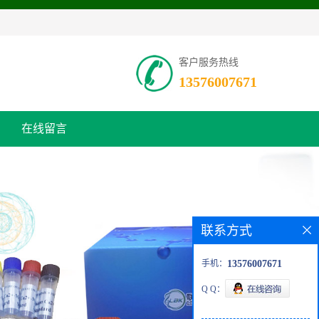
客户服务热线
13576007671
在线留言
联系方式
手机：
13576007671
Q Q：