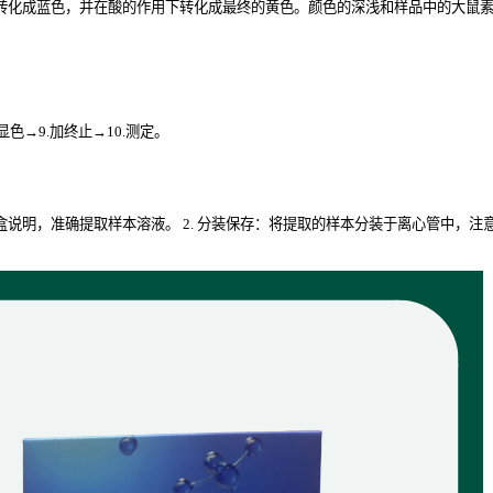
转化成蓝色，并在酸的作用下转化成最终的黄色。颜色的深浅和样品中的大鼠素B(
.显色→9.加终止→10.测定。
试剂盒说明，准确提取样本溶液。 2. 分装保存：将提取的样本分装于离心管中，注