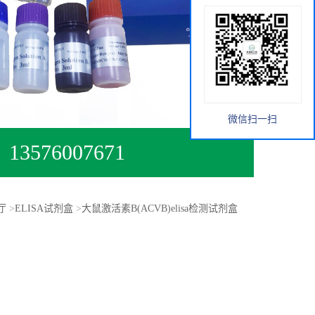
微信扫一扫
13576007671
厅
>
ELISA试剂盒
>
大鼠激活素B(ACVB)elisa检测试剂盒