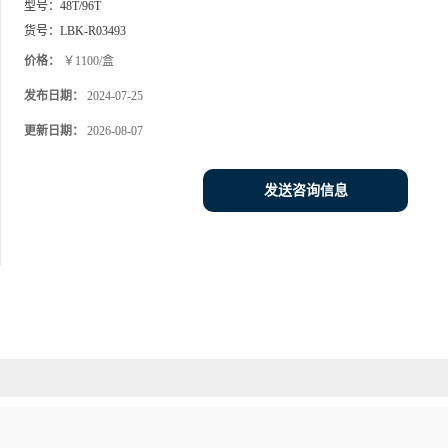
型号：
48T/96T
货号：
LBK-R03493
价格：
￥1100/盒
发布日期：
2024-07-25
更新日期：
2026-08-07
发送咨询信息