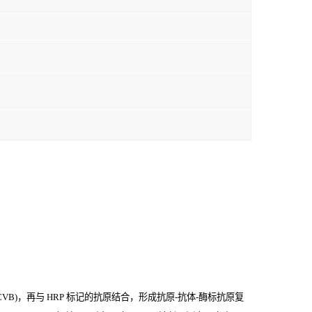
VB)，再与
HRP
标记的抗原结合，形成抗原
-
抗体
-
酶标抗原复