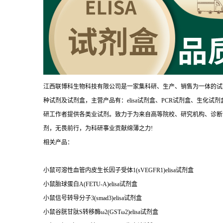
江西联博科生物科技有限公司是一家集科研、生产、销售为一体的试
种试剂及试剂盒，主营产品有：elisa试剂盒、PCR试剂盒、生化
研工作者提供各类业试剂。致力于为来自高等院校、研究机构、诊断
剂，无畏前行，为科研事业贡献绵薄之力!
相关产品：
小鼠可溶性血管内皮生长因子受体1(sVEGFR1)elisa试剂盒
小鼠胎球蛋白A(FETU-A)elisa试剂盒
小鼠信号转导分子3(smad3)elisa试剂盒
小鼠谷胱甘肽S转移酶ω2(GSTω2)elisa试剂盒