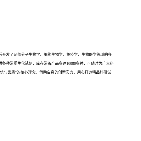
后开发了涵盖分子生物学、细胞生物学、免疫学、生物医学等域的多
供各种常规生化试剂，库存常备产品多达10000多种，可随时为广大科
信与品质”的核心理念，借助自身的创新实力，用心打造精品科研试