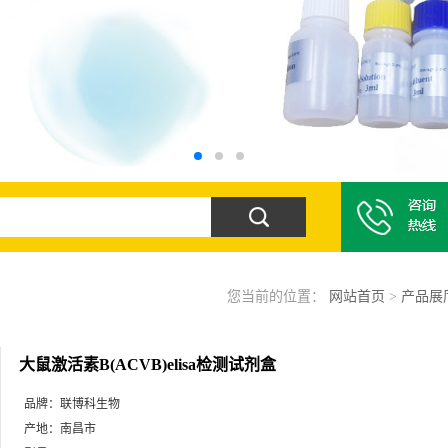
您当前的位置：
网站首页
>
产品展
大鼠激活素B(ACVB)elisa检测试剂盒
品牌：
联博科生物
产地：
南昌市