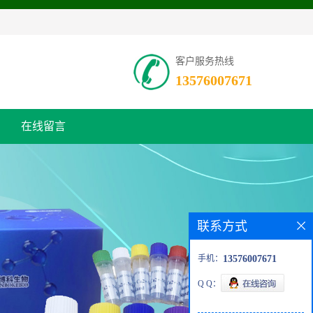
客户服务热线
13576007671
在线留言
联系方式
手机：
13576007671
Q Q：