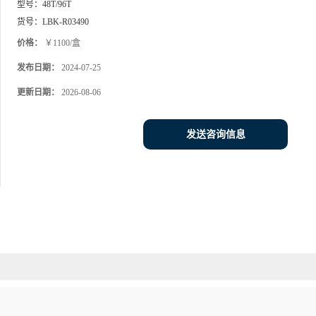
型号：
48T/96T
货号：
LBK-R03490
价格：
￥1100/盒
发布日期：
2024-07-25
更新日期：
2026-08-06
发送咨询信息