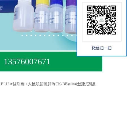
微信扫一扫
13576007671
>
ELISA试剂盒
>
大鼠肌酸激酶B(CK-BB)elisa检测试剂盒