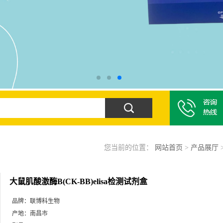
您当前的位置：
网站首页
>
产品展厅
大鼠肌酸激酶B(CK-BB)elisa检测试剂盒
品牌：
联博科生物
产地：
南昌市