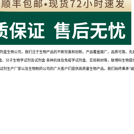
剂盒生物公司，我们注于生物产品的不断完善和创新。产品覆盖面广，品质可靠。先
试剂盒、分子生物学试剂及试剂盒·各种抗体及免疫学试剂盒、实验耗材等，联博科生物提
试剂生产厂家以及生物制药公司的广大客户们提供高质量生物产品。我们始终秉承“诚