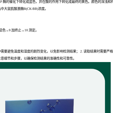
RP
酶的催化下转化成蓝色，并在酸的作用下转化成最终的黄色。颜色的深浅和样品中
大鼠肌酸激酶B(CK-BB)
浓度。
.显色→9.加终止→10.测定。
程中需要避免温度和湿度的剧烈变化，以免影响检测结果； 2. 读取结果时需要严
要注意细节和步骤，以确保检测结果的准确性和可靠性。