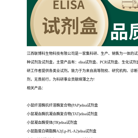
江西联博科生物科技有限公司是一家集科研、生产、销售为一体的试
种试剂及试剂盒，主营产品有：elisa试剂盒、PCR试剂盒、生化
研工作者提供各类业试剂。致力于为来自高等院校、研究机构、诊断
剂，无畏前行，为科研事业贡献绵薄之力!
相关产品：
小鼠纤溶酶抗纤溶酶复合物(PAP)elisa试剂盒
小鼠凝血酶抗凝血酶复合物(TAT)elisa试剂盒
小鼠凝血酶受体(TR)elisa试剂盒
小鼠脂蛋白磷脂酶A2(Lp-PL-A2)elisa试剂盒