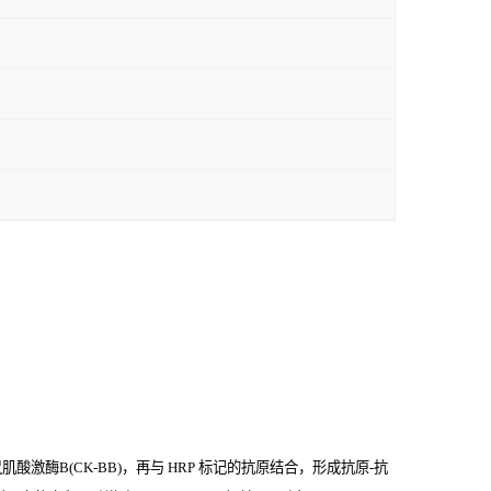
激酶B(CK-BB)，再与
HRP
标记的抗原结合，形成抗原
-
抗