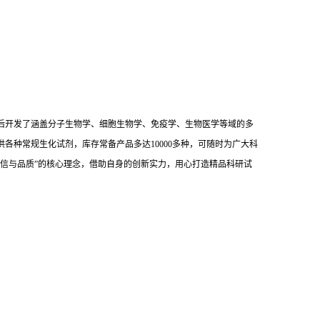
后开发了涵盖分子生物学、细胞生物学、免疫学、生物医学等域的多
供各种常规生化试剂，库存常备产品多达10000多种，可随时为广大科
信与品质”的核心理念，借助自身的创新实力，用心打造精品科研试