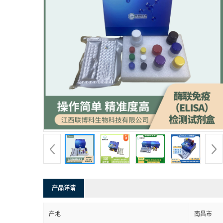
产品详请
产地
南昌市