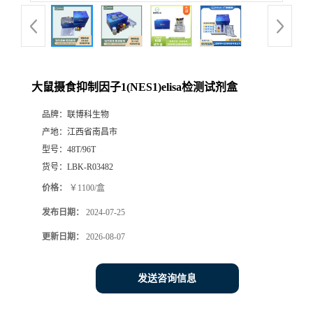
大鼠摄食抑制因子1(NES1)elisa检测试剂盒
品牌：
联博科生物
产地：
江西省南昌市
型号：
48T/96T
货号：
LBK-R03482
价格：
￥1100/盒
发布日期：
2024-07-25
更新日期：
2026-08-07
发送咨询信息