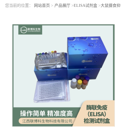
您当前的位置：
网站首页
>
产品展厅
>
ELISA试剂盒
>
大鼠摄食抑
制因子1(NES1)elisa检测试剂盒