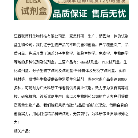
江西联博科生物科技有限公司是一家集科研、生产、销售为一体的试剂
盒生物公司，我们注于生物产品的不断完善和创新。产品覆盖面广，品
质可靠。先后开发了涵盖分子生物学、细胞生物学、免疫学、生物医学
等域的多种试剂及试剂盒，主营产品有：elisa试剂盒、PCR试剂盒、生
化试剂盒、分子生物学试剂及试剂盒·各种抗体及免疫学试剂盒、实验
耗材等，联博科生物提供各种常规生化试剂，库存常备产品多达10000
多种，可随时为广大科研工作者提供各类业试剂。致力于为来自高等院
校、研究机构、诊断试剂生产厂家以及生物制药公司的广大客户们提供
高质量生物产品。我们始终秉承“诚信与品质”的核心理念，借助自身的
创新实力，用心打造精品科研试剂，无畏前行，为科研事业贡献绵薄之
力!
相关产品：