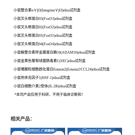
小鼠整合素αⅤβ3(IntegrinαⅤβ3)elisa试剂盒
小鼠叉头框蛋白03(FoxO3)elisa试剂盒
小鼠叉头框蛋白02(FoxO2)elisa试剂盒
小鼠叉头框蛋白01(FoxO1)elisa试剂盒
小鼠叉头框蛋白04(FoxO4)elisa试剂盒
小鼠解整合素样金属蛋白酶10(ADAM10)elisa试剂盒
小鼠金黄色葡萄球菌肠毒素C(SEC)elisa试剂盒
小鼠嗜酸粒细胞趋化蛋白Eotaxin2(Eotaxin2/CCL24)elisa试剂盒
小鼠热休克因子1(HSF-1)elisa试剂盒
小鼠白细胞介素2受体(IL-2R)elisa试剂盒
*本司产品仅用于科研，不用于临床诊断和！
相关产品：