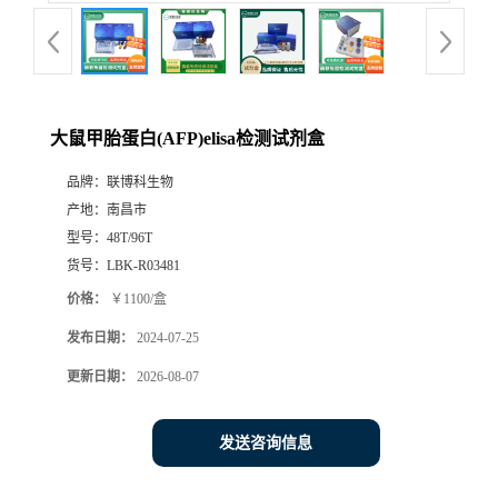
大鼠甲胎蛋白(AFP)elisa检测试剂盒
品牌：
联博科生物
产地：
南昌市
型号：
48T/96T
货号：
LBK-R03481
价格：
￥1100/盒
发布日期：
2024-07-25
更新日期：
2026-08-07
发送咨询信息