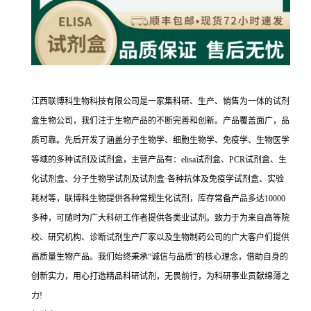
江西联博科生物科技有限公司是一家集科研、生产、销售为一体的试剂
盒生物公司，我们注于生物产品的不断完善和创新。产品覆盖面广，品
质可靠。先后开发了涵盖分子生物学、细胞生物学、免疫学、生物医学
等域的多种试剂及试剂盒，主营产品有：elisa试剂盒、PCR试剂盒、生
化试剂盒、分子生物学试剂及试剂盒·各种抗体及免疫学试剂盒、实验
耗材等，联博科生物提供各种常规生化试剂，库存常备产品多达10000
多种，可随时为广大科研工作者提供各类业试剂。致力于为来自高等院
校、研究机构、诊断试剂生产厂家以及生物制药公司的广大客户们提供
高质量生物产品。我们始终秉承“诚信与品质”的核心理念，借助自身的
创新实力，用心打造精品科研试剂，无畏前行，为科研事业贡献绵薄之
力!