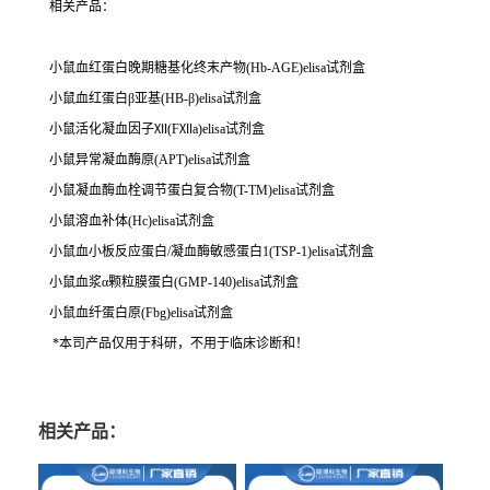
相关产品：
小鼠血红蛋白晚期糖基化终末产物(Hb-AGE)elisa试剂盒
小鼠血红蛋白β亚基(HB-β)elisa试剂盒
小鼠活化凝血因子Ⅻ(FⅫa)elisa试剂盒
小鼠异常凝血酶原(APT)elisa试剂盒
小鼠凝血酶血栓调节蛋白复合物(T-TM)elisa试剂盒
小鼠溶血补体(Hc)elisa试剂盒
小鼠血小板反应蛋白/凝血酶敏感蛋白1(TSP-1)elisa试剂盒
小鼠血浆α颗粒膜蛋白(GMP-140)elisa试剂盒
小鼠血纤蛋白原(Fbg)elisa试剂盒
*本司产品仅用于科研，不用于临床诊断和！
相关产品：