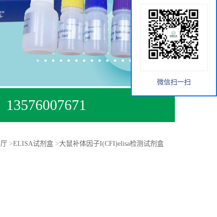
微信扫一扫
13576007671
展厅
>
ELISA试剂盒
>
大鼠补体因子I(CFI)elisa检测试剂盒