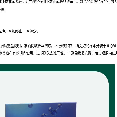
化下转化成蓝色，并在酸的作用下转化成最终的黄色。颜色的深浅和样品中的大鼠补
浓度。
.显色→9.加终止→10.测定。
取：根据试剂盒说明，准确提取样本溶液。 2. 分装保存：将提取的样本分装于离心
isa试剂盒应在有效期内使用，过期则失去准确性。 5. 避免反复冻融：若需短