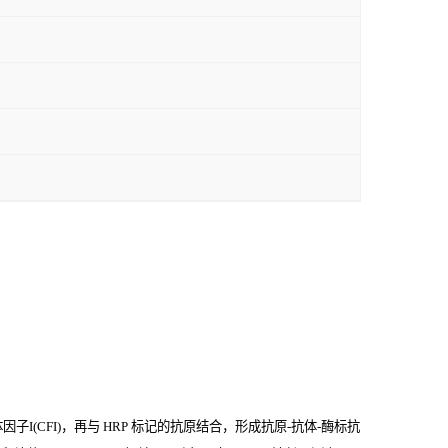
I(CFI)，再与
HRP
标记的抗原结合，形成抗原
-
抗体
-
酶标抗