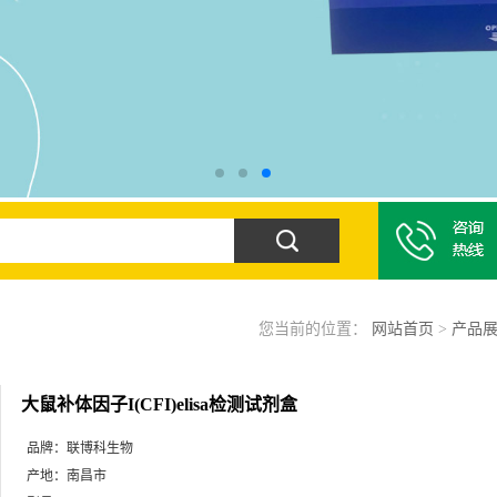
您当前的位置：
网站首页
>
产品
大鼠补体因子I(CFI)elisa检测试剂盒
品牌：
联博科生物
产地：
南昌市