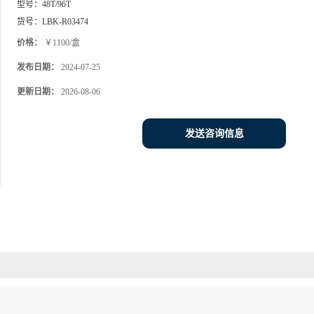
型号：
48T/96T
货号：
LBK-R03474
价格：
￥1100/盒
发布日期：
2024-07-25
更新日期：
2026-08-06
发送咨询信息