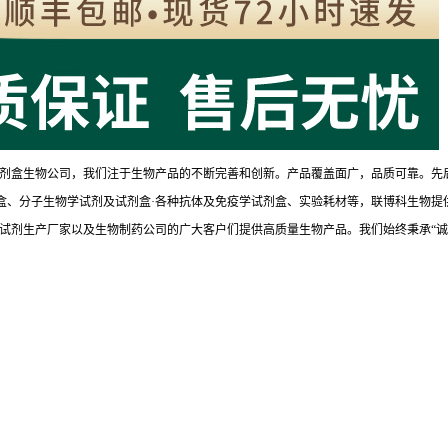
剂盒生物公司，我们注于生物产品的不断完善和创新。产品覆盖面广，品质可靠。先
试剂盒、分子生物学试剂及试剂盒·各种抗体及免疫学试剂盒、实验耗材等，联博科生物提
试剂生产厂家以及生物制药公司的广大客户们提供高质量生物产品。我们始终秉承“诚