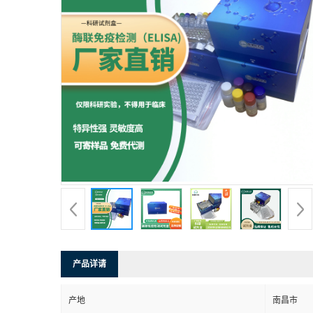
产品详请
产地
南昌市