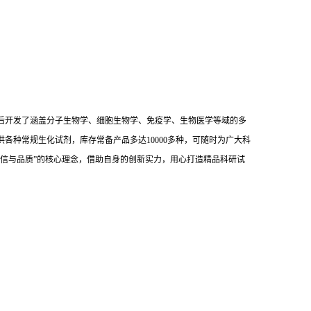
后开发了涵盖分子生物学、细胞生物学、免疫学、生物医学等域的多
供各种常规生化试剂，库存常备产品多达10000多种，可随时为广大科
信与品质”的核心理念，借助自身的创新实力，用心打造精品科研试