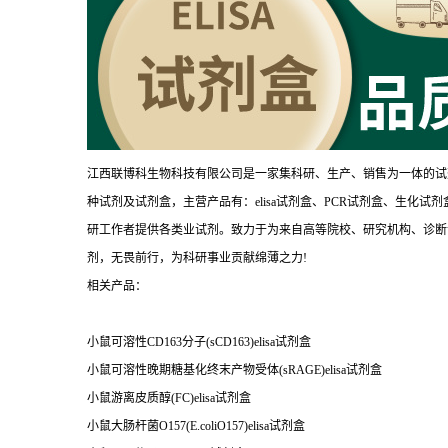
江西联博科生物科技有限公司是一家集科研、生产、销售为一体的试
种试剂及试剂盒，主营产品有：elisa试剂盒、PCR试剂盒、生化
研工作者提供各类业试剂。致力于为来自高等院校、研究机构、诊断
剂，无畏前行，为科研事业贡献绵薄之力!
相关产品：
小鼠可溶性CD163分子(sCD163)elisa试剂盒
小鼠可溶性晚期糖基化终末产物受体(sRAGE)elisa试剂盒
小鼠游离皮质醇(FC)elisa试剂盒
小鼠大肠杆菌O157(E.coliO157)elisa试剂盒