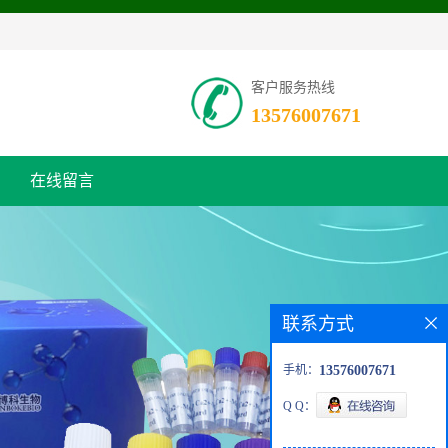
客户服务热线
13576007671
在线留言
联系方式
手机：
13576007671
Q Q：