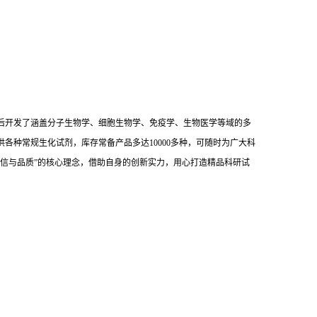
后开发了涵盖分子生物学、细胞生物学、免疫学、生物医学等域的多
供各种常规生化试剂，库存常备产品多达10000多种，可随时为广大科
信与品质”的核心理念，借助自身的创新实力，用心打造精品科研试