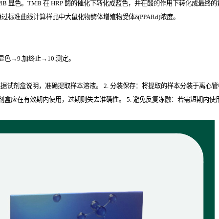
MB
显色。
TMB
在
HRP
酶的催化下转化成蓝色，并在酸的作用下转化成最终的黄色
过标准曲线计算样品中大鼠化物酶体增殖物受体δ(PPARd)
浓度。
.显色→9.加终止→10.测定。
取：根据试剂盒说明，准确提取样本溶液。 2. 分装保存：将提取的样本分装于离心
isa试剂盒应在有效期内使用，过期则失去准确性。 5. 避免反复冻融：若需短