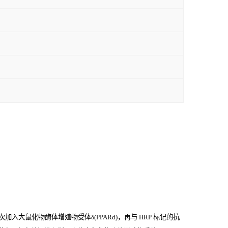
入大鼠化物酶体增殖物受体δ(PPARd)，再与
HRP
标记的抗