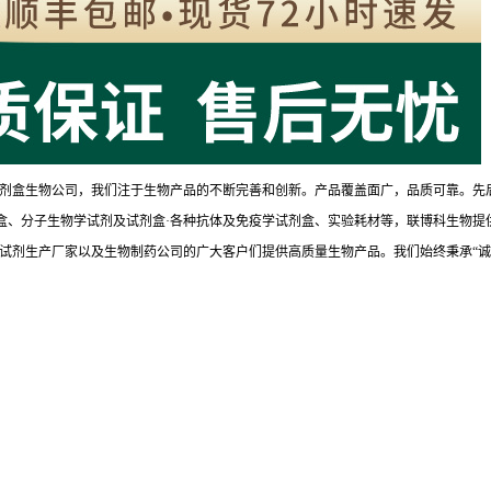
剂盒生物公司，我们注于生物产品的不断完善和创新。产品覆盖面广，品质可靠。先
试剂盒、分子生物学试剂及试剂盒·各种抗体及免疫学试剂盒、实验耗材等，联博科生物提
试剂生产厂家以及生物制药公司的广大客户们提供高质量生物产品。我们始终秉承“诚