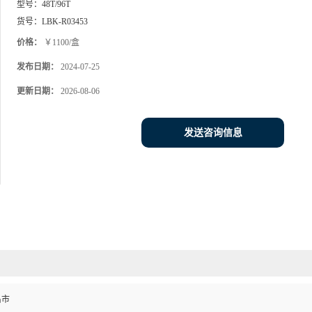
型号：
48T/96T
货号：
LBK-R03453
价格：
￥1100/盒
发布日期：
2024-07-25
更新日期：
2026-08-06
发送咨询信息
昌市