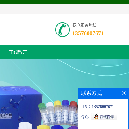
客户服务热线
13576007671
在线留言
联系方式
手机：
13576007671
Q Q：