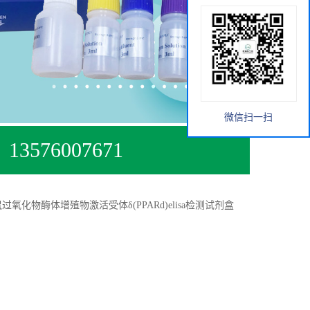
微信扫一扫
13576007671
过氧化物酶体增殖物激活受体δ(PPARd)elisa检测试剂盒