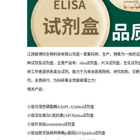
江西联博科生物科技有限公司是一家集科研、生产、销售为一体的试
种试剂及试剂盒，主营产品有：elisa试剂盒、PCR试剂盒、生化
研工作者提供各类业试剂。致力于为来自高等院校、研究机构、诊断
剂，无畏前行，为科研事业贡献绵薄之力!
相关产品：
小鼠可溶性磷脂酶A2(sPL-A2)elisa试剂盒
小鼠活化蛋白C抵抗素(APCR)elisa试剂盒
小鼠外显肽(extein)elisa试剂盒
小鼠谷胱甘肽硫转移酶pi基因(GSTpi)elisa试剂盒