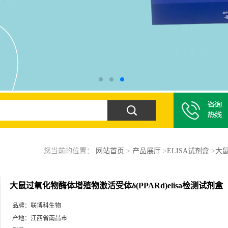
您当前的位置：
网站首页
>
产品展厅
>
ELISA试剂盒
>
大鼠
大鼠过氧化物酶体增殖物激活受体δ(PPARd)elisa检测试剂盒
品牌：
联博科生物
产地：
江西省南昌市