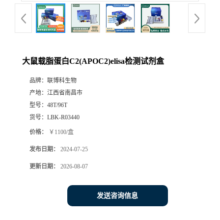
大鼠载脂蛋白C2(APOC2)elisa检测试剂盒
品牌：
联博科生物
产地：
江西省南昌市
型号：
48T/96T
货号：
LBK-R03440
价格：
￥1100/盒
发布日期：
2024-07-25
更新日期：
2026-08-07
发送咨询信息