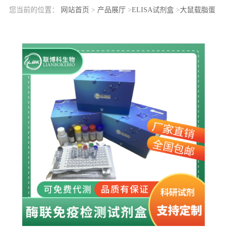
您当前的位置：
网站首页
>
产品展厅
>
ELISA试剂盒
>
大鼠载脂蛋
白C2(APOC2)elisa检测试剂盒