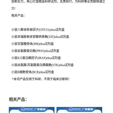
创新实力，用心打造精品科研试剂，无畏前行，为科研事业贡献绵薄之
力!
相关产品：
小鼠八聚体转录因子(OTF2A)elisa试剂盒
小鼠末端脱氧核苷酸转移酶(TdT)elisa试剂盒
小鼠甘露糖受体(MR)elisa试剂盒
小鼠丝氨酸蛋白酶(PRSS)elisa试剂盒
小鼠ICE蛋白酶因子(IRAP)elisa试剂盒
小鼠丝氨酸/苏氨酸蛋白磷酸酶(STK)elisa试剂盒
小鼠B细胞受体(BCR)elisa试剂盒
*本司产品仅用于科研，不用于临床诊断和！
相关产品：