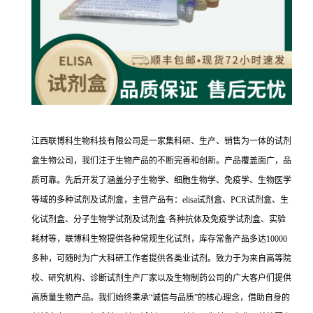
江西联博科生物科技有限公司是一家集科研、生产、销售为一体的试剂
盒生物公司，我们注于生物产品的不断完善和创新。产品覆盖面广，品
质可靠。先后开发了涵盖分子生物学、细胞生物学、免疫学、生物医学
等域的多种试剂及试剂盒，主营产品有：elisa试剂盒、PCR试剂盒、生
化试剂盒、分子生物学试剂及试剂盒·各种抗体及免疫学试剂盒、实验
耗材等，联博科生物提供各种常规生化试剂，库存常备产品多达10000
多种，可随时为广大科研工作者提供各类业试剂。致力于为来自高等院
校、研究机构、诊断试剂生产厂家以及生物制药公司的广大客户们提供
高质量生物产品。我们始终秉承“诚信与品质”的核心理念，借助自身的