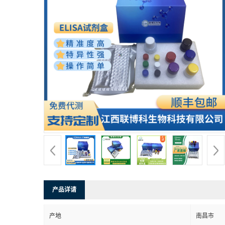
产品详请
产地
南昌市