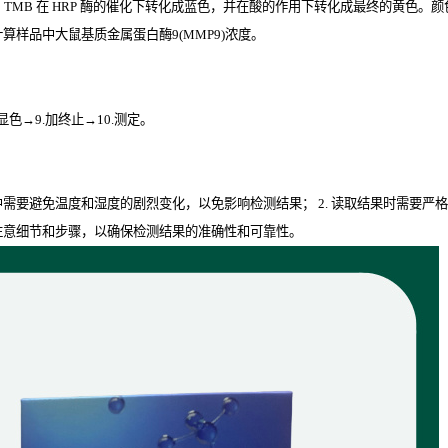
。
TMB
在
HRP
酶的催化下转化成蓝色，并在酸的作用下转化成最终的黄色。颜色
算样品中大鼠基质金属蛋白酶9(MMP9)
浓度。
.显色→9.加终止→10.测定。
程中需要避免温度和湿度的剧烈变化，以免影响检测结果； 2. 读取结果时需要严
要注意细节和步骤，以确保检测结果的准确性和可靠性。