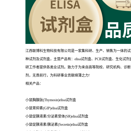
江西联博科生物科技有限公司是一家集科研、生产、销售为一体的试
种试剂及试剂盒，主营产品有：elisa试剂盒、PCR试剂盒、生化
研工作者提供各类业试剂。致力于为来自高等院校、研究机构、诊断
剂，无畏前行，为科研事业贡献绵薄之力!
相关产品：
小鼠胸腺肽(Thymosin)elisa试剂盒
小鼠胃抑素(GIP)elisa试剂盒
小鼠促胰液素/分泌素受体(SR)elisa试剂盒
小鼠促胰液素/胰泌素(Secretin)elisa试剂盒