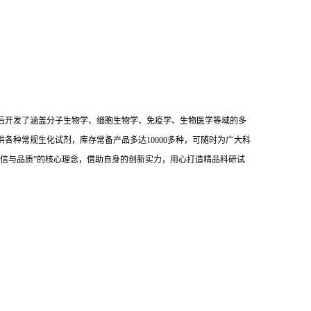
后开发了涵盖分子生物学、细胞生物学、免疫学、生物医学等域的多
供各种常规生化试剂，库存常备产品多达10000多种，可随时为广大科
信与品质”的核心理念，借助自身的创新实力，用心打造精品科研试