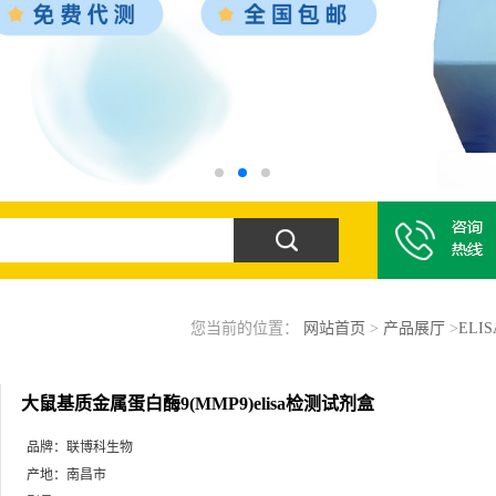
您当前的位置：
网站首页
>
产品展厅
>
ELI
大鼠基质金属蛋白酶9(MMP9)elisa检测试剂盒
品牌：
联博科生物
产地：
南昌市