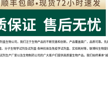
剂盒生物公司，我们注于生物产品的不断完善和创新。产品覆盖面广，品质可靠。先
试剂盒、分子生物学试剂及试剂盒·各种抗体及免疫学试剂盒、实验耗材等，联博科生物提
试剂生产厂家以及生物制药公司的广大客户们提供高质量生物产品。我们始终秉承“诚