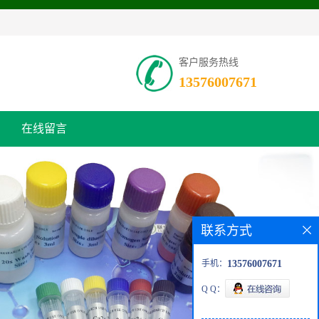
客户服务热线
13576007671
在线留言
联系方式
手机：
13576007671
Q Q：