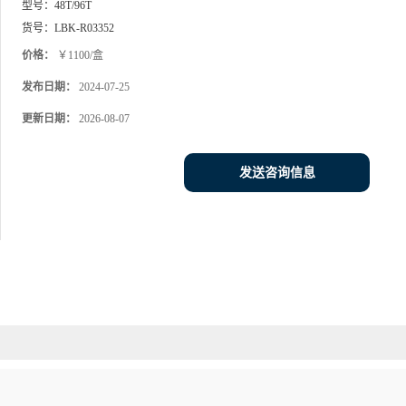
型号：
48T/96T
货号：
LBK-R03352
价格：
￥1100/盒
发布日期：
2024-07-25
更新日期：
2026-08-07
发送咨询信息