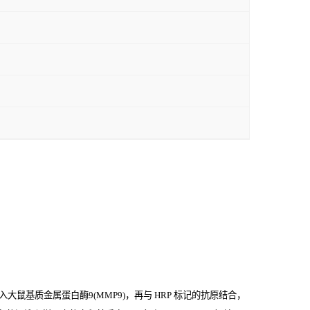
大鼠基质金属蛋白酶9(MMP9)，再与
HRP
标记的抗原结合，