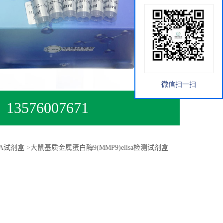
微信扫一扫
13576007671
SA试剂盒
>
大鼠基质金属蛋白酶9(MMP9)elisa检测试剂盒