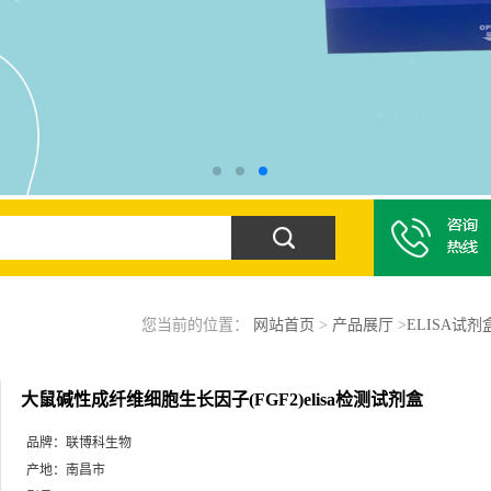
您当前的位置：
网站首页
>
产品展厅
>
ELISA试剂
大鼠碱性成纤维细胞生长因子(FGF2)elisa检测试剂盒
品牌：
联博科生物
产地：
南昌市