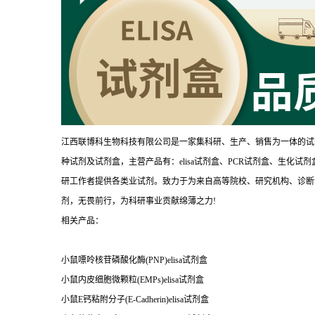
江西联博科生物科技有限公司是一家集科研、生产、销售为一体的试
种试剂及试剂盒，主营产品有：elisa试剂盒、PCR试剂盒、生化
研工作者提供各类业试剂。致力于为来自高等院校、研究机构、诊断
剂，无畏前行，为科研事业贡献绵薄之力!
相关产品：
小鼠嘌呤核苷磷酸化酶(PNP)elisa试剂盒
小鼠内皮细胞微颗粒(EMPs)elisa试剂盒
小鼠E钙粘附分子(E-Cadherin)elisa试剂盒