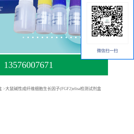
微信扫一扫
13576007671
盒
>
大鼠碱性成纤维细胞生长因子(FGF2)elisa检测试剂盒