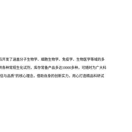
后开发了涵盖分子生物学、细胞生物学、免疫学、生物医学等域的多
供各种常规生化试剂，库存常备产品多达10000多种，可随时为广大科
信与品质”的核心理念，借助自身的创新实力，用心打造精品科研试