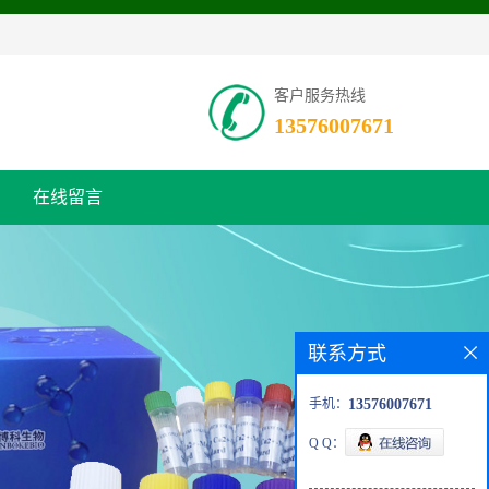
客户服务热线
13576007671
在线留言
联系方式
手机：
13576007671
Q Q：