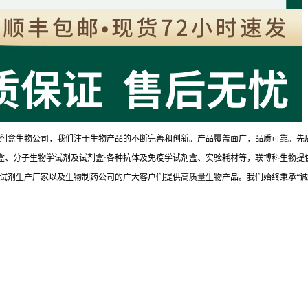
剂盒生物公司，我们注于生物产品的不断完善和创新。产品覆盖面广，品质可靠。先
试剂盒、分子生物学试剂及试剂盒·各种抗体及免疫学试剂盒、实验耗材等，联博科生物提
试剂生产厂家以及生物制药公司的广大客户们提供高质量生物产品。我们始终秉承“诚