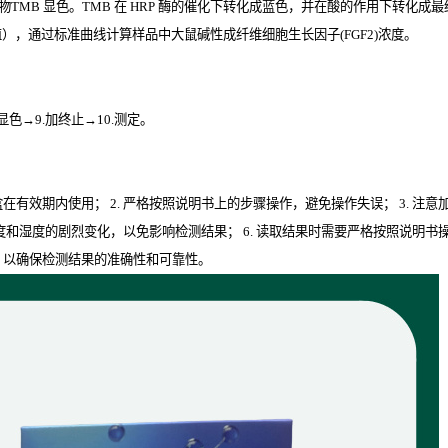
物
TMB
显色。
TMB
在
HRP
酶的催化下转化成蓝色，并在酸的作用下转化成最
值），通过标准曲线计算样品中大鼠碱性成纤维细胞生长因子(FGF2)
浓度。
.显色→9.加终止→10.测定。
剂盒在有效期内使用； 2. 严格按照说明书上的步骤操作，避免操作失误； 3. 注
度和湿度的剧烈变化，以免影响检测结果； 6. 读取结果时需要严格按照说明书
骤，以确保检测结果的准确性和可靠性。