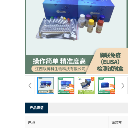
产品详请
产地
南昌市