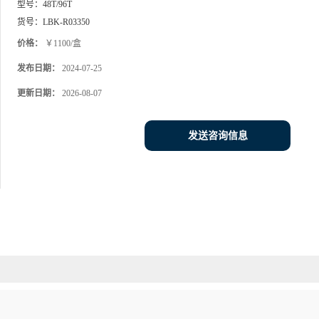
型号：
48T/96T
货号：
LBK-R03350
价格：
￥1100/盒
发布日期：
2024-07-25
更新日期：
2026-08-07
发送咨询信息