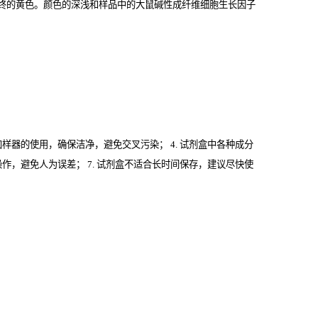
终的黄色。颜色的深浅和样品中的大鼠碱性成纤维细胞生长因子
意加样器的使用，确保洁净，避免交叉污染； 4. 试剂盒中各种成分
操作，避免人为误差； 7. 试剂盒不适合长时间保存，建议尽快使