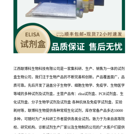
江西联博科生物科技有限公司是一家集科研、生产、销售为一体的试剂
盒生物公司，我们注于生物产品的不断完善和创新。产品覆盖面广，品
质可靠。先后开发了涵盖分子生物学、细胞生物学、免疫学、生物医学
等域的多种试剂及试剂盒，主营产品有：elisa试剂盒、PCR试剂盒、生
化试剂盒、分子生物学试剂及试剂盒·各种抗体及免疫学试剂盒、实验
耗材等，联博科生物提供各种常规生化试剂，库存常备产品多达10000
多种，可随时为广大科研工作者提供各类业试剂。致力于为来自高等院
校、研究机构、诊断试剂生产厂家以及生物制药公司的广大客户们提供