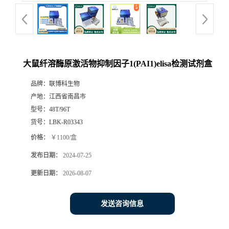
大鼠纤溶酶原激活物抑制因子1(PAI1)elisa检测试剂盒
品牌：
联博科生物
产地：
江西省南昌市
型号：
48T/96T
货号：
LBK-R03343
价格：
￥1100/盒
发布日期：
2024-07-25
更新日期：
2026-08-07
发送咨询信息