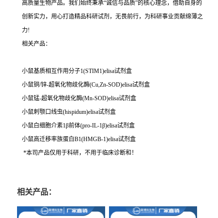
高质量生物产品。我们始终秉承“诚信与品质”的核心理念，借助自身的
创新实力，用心打造精品科研试剂，无畏前行，为科研事业贡献绵薄之
力!
相关产品：
小鼠基质相互作用分子1(STIM1)elisa试剂盒
小鼠铜/锌-超氧化物歧化酶(Cu,Zn-SOD)elisa试剂盒
小鼠锰-超氧化物歧化酶(Mn-SOD)elisa试剂盒
小鼠刺颚口线虫(hispidum)elisa试剂盒
小鼠白细胞介素1β前体(pro-IL-1β)elisa试剂盒
小鼠高迁移率族蛋白B1(HMGB-1)elisa试剂盒
*本司产品仅用于科研，不用于临床诊断和！
相关产品：