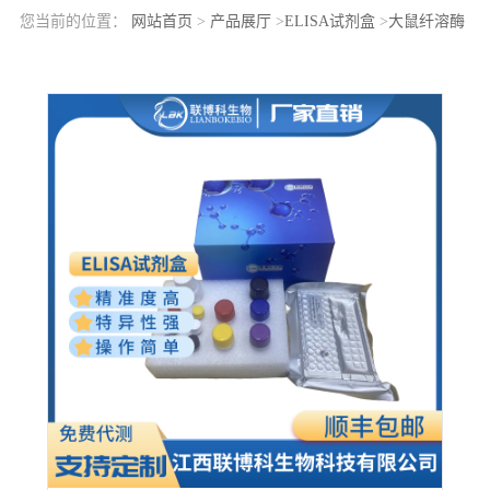
您当前的位置：
网站首页
>
产品展厅
>
ELISA试剂盒
>
大鼠纤溶酶
原激活物抑制因子1(PAI1)elisa检测试剂盒