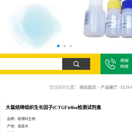
您当前的位置：
网站首页
>
产品展厅
>
ELI
大鼠结缔组织生长因子(CTGF)elisa检测试剂盒
品牌：
联博科生物
产地：
南昌市