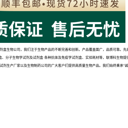
剂盒生物公司，我们注于生物产品的不断完善和创新。产品覆盖面广，品质可靠。先
试剂盒、分子生物学试剂及试剂盒·各种抗体及免疫学试剂盒、实验耗材等，联博科生物提
试剂生产厂家以及生物制药公司的广大客户们提供高质量生物产品。我们始终秉承“诚