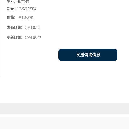
型号：
48T/96T
货号：
LBK-R03334
价格：
￥1100/盒
发布日期：
2024-07-25
更新日期：
2026-08-07
发送咨询信息