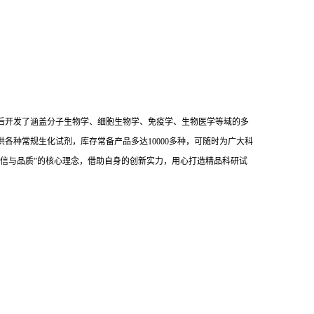
后开发了涵盖分子生物学、细胞生物学、免疫学、生物医学等域的多
供各种常规生化试剂，库存常备产品多达10000多种，可随时为广大科
信与品质”的核心理念，借助自身的创新实力，用心打造精品科研试