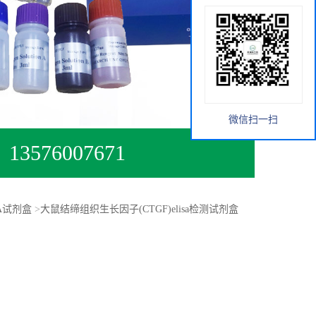
微信扫一扫
13576007671
SA试剂盒
>
大鼠结缔组织生长因子(CTGF)elisa检测试剂盒