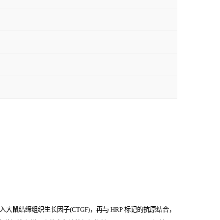
大鼠结缔组织生长因子(CTGF)，再与
HRP
标记的抗原结合，