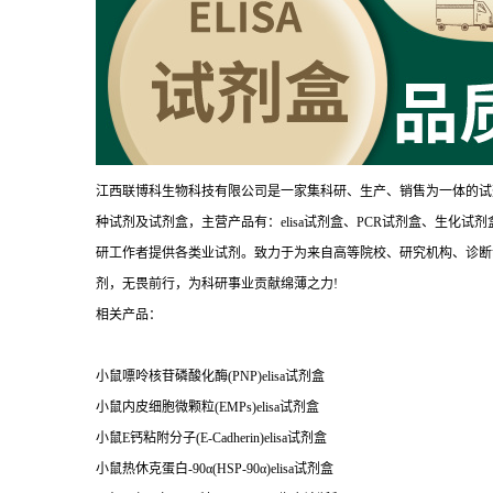
江西联博科生物科技有限公司是一家集科研、生产、销售为一体的试
种试剂及试剂盒，主营产品有：elisa试剂盒、PCR试剂盒、生化
研工作者提供各类业试剂。致力于为来自高等院校、研究机构、诊断
剂，无畏前行，为科研事业贡献绵薄之力!
相关产品：
小鼠嘌呤核苷磷酸化酶(PNP)elisa试剂盒
小鼠内皮细胞微颗粒(EMPs)elisa试剂盒
小鼠E钙粘附分子(E-Cadherin)elisa试剂盒
小鼠热休克蛋白-90α(HSP-90α)elisa试剂盒