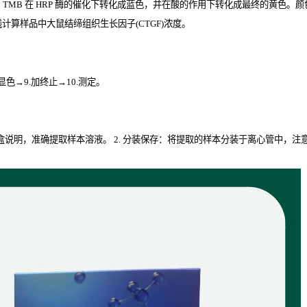
。
TMB
在
HRP
酶的催化下转化成蓝色，并在酸的作用下转化成最终的黄色。颜色
计算样品中大鼠结缔组织生长因子(CTGF)
浓度。
.显色→9.加终止→10.测定。
试剂盒说明，准确提取样本溶液。 2. 分装保存：将提取的样本分装于离心管中，注