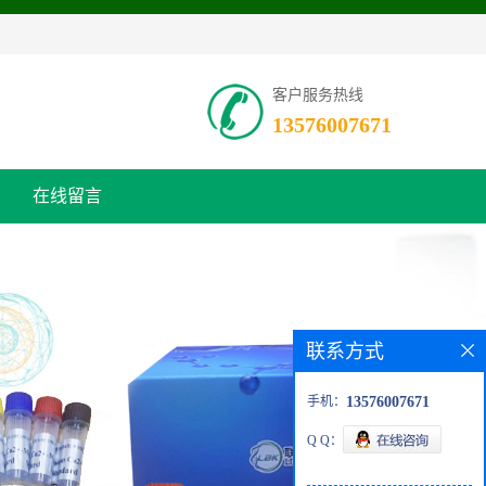
客户服务热线
13576007671
在线留言
联系方式
手机：
13576007671
Q Q：