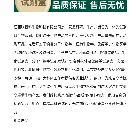
江西联博科生物科技有限公司是一家集科研、生产、销售为一体的试剂
盒生物公司，我们注于生物产品的不断完善和创新。产品覆盖面广，品
质可靠。先后开发了涵盖分子生物学、细胞生物学、免疫学、生物医学
等域的多种试剂及试剂盒，主营产品有：elisa试剂盒、PCR试剂盒、生
化试剂盒、分子生物学试剂及试剂盒·各种抗体及免疫学试剂盒、实验
耗材等，联博科生物提供各种常规生化试剂，库存常备产品多达10000
多种，可随时为广大科研工作者提供各类业试剂。致力于为来自高等院
校、研究机构、诊断试剂生产厂家以及生物制药公司的广大客户们提供
高质量生物产品。我们始终秉承“诚信与品质”的核心理念，借助自身的
创新实力，用心打造精品科研试剂，无畏前行，为科研事业贡献绵薄之
力!
相关产品：