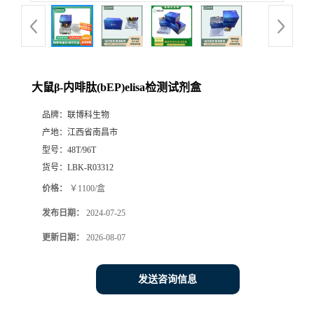
大鼠β-内啡肽(bEP)elisa检测试剂盒
品牌：
联博科生物
产地：
江西省南昌市
型号：
48T/96T
货号：
LBK-R03312
价格：
￥1100/盒
发布日期：
2024-07-25
更新日期：
2026-08-07
发送咨询信息