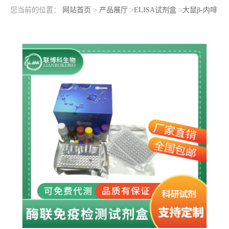
您当前的位置：
网站首页
>
产品展厅
>
ELISA试剂盒
>
大鼠β-内啡
肽(bEP)elisa检测试剂盒