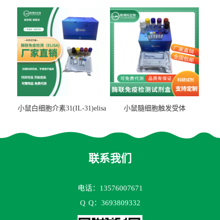
检测试剂盒
检测试剂盒
小鼠白细胞介素31(IL-31)elisa
小鼠髓细胞触发受体
试剂盒
2(TREM2)elisa试剂盒
联系我们
电话：13576007671
Q
Q：3693809332