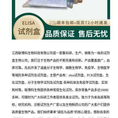
江西联博科生物科技有限公司是一家集科研、生产、销售为一体的试剂
盒生物公司，我们注于生物产品的不断完善和创新。产品覆盖面广，品
质可靠。先后开发了涵盖分子生物学、细胞生物学、免疫学、生物医学
等域的多种试剂及试剂盒，主营产品有：elisa试剂盒、PCR试剂盒、生
化试剂盒、分子生物学试剂及试剂盒·各种抗体及免疫学试剂盒、实验
耗材等，联博科生物提供各种常规生化试剂，库存常备产品多达10000
多种，可随时为广大科研工作者提供各类业试剂。致力于为来自高等院
校、研究机构、诊断试剂生产厂家以及生物制药公司的广大客户们提供
高质量生物产品。我们始终秉承“诚信与品质”的核心理念，借助自身的