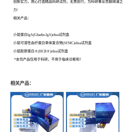
创新实力，用心打造精品科研试剂，无畏前行，为科研事业贡献绵薄之
力!
相关产品：
小鼠蛋白IgA(Gliadin-IgA)elisa试剂盒
小鼠可溶性血纤蛋白单体复合物(SFMC)elisa试剂盒
小鼠胶原蛋白Ⅱ(HCBⅡ)elisa试剂盒
*本司产品仅用于科研，不用于临床诊断和！
相关产品：