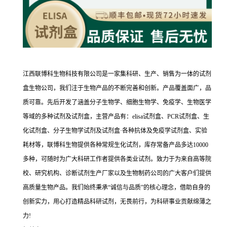
江西联博科生物科技有限公司是一家集科研、生产、销售为一体的试剂
盒生物公司，我们注于生物产品的不断完善和创新。产品覆盖面广，品
质可靠。先后开发了涵盖分子生物学、细胞生物学、免疫学、生物医学
等域的多种试剂及试剂盒，主营产品有：elisa试剂盒、PCR试剂盒、生
化试剂盒、分子生物学试剂及试剂盒·各种抗体及免疫学试剂盒、实验
耗材等，联博科生物提供各种常规生化试剂，库存常备产品多达10000
多种，可随时为广大科研工作者提供各类业试剂。致力于为来自高等院
校、研究机构、诊断试剂生产厂家以及生物制药公司的广大客户们提供
高质量生物产品。我们始终秉承“诚信与品质”的核心理念，借助自身的
创新实力，用心打造精品科研试剂，无畏前行，为科研事业贡献绵薄之
力!