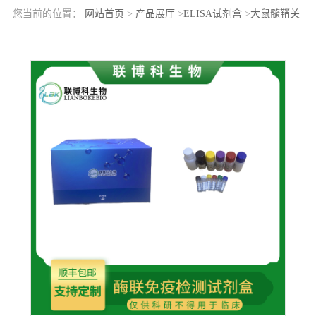
您当前的位置：
网站首页
>
产品展厅
>
ELISA试剂盒
>
大鼠髓鞘关
联糖蛋白(MAG)elisa检测试剂盒