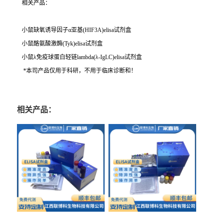
相关产品：
小鼠缺氧诱导因子α亚基(HIF3A)elisa试剂盒
小鼠酪氨酸激酶(Tyk)elisa试剂盒
小鼠λ免疫球蛋白轻链lambda(λ-IgLC)elisa试剂盒
*本司产品仅用于科研，不用于临床诊断和！
相关产品：