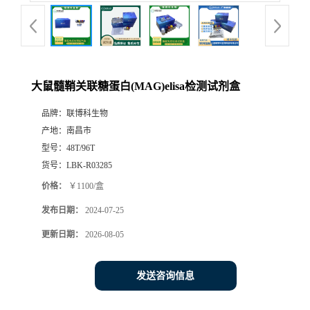
大鼠髓鞘关联糖蛋白(MAG)elisa检测试剂盒
品牌：
联博科生物
产地：
南昌市
型号：
48T/96T
货号：
LBK-R03285
价格：
￥1100/盒
发布日期：
2024-07-25
更新日期：
2026-08-05
发送咨询信息