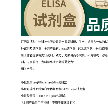
江西联博科生物科技有限公司是一家集科研、生产、销售为一体的试
种试剂及试剂盒，主营产品有：elisa试剂盒、PCR试剂盒、生化
研工作者提供各类业试剂。致力于为来自高等院校、研究机构、诊断
剂，无畏前行，为科研事业贡献绵薄之力!
相关产品：
小鼠蛋白IgA(Gliadin-IgA)elisa试剂盒
小鼠可溶性血纤蛋白单体复合物(SFMC)elisa试剂盒
小鼠胶原蛋白Ⅱ(HCBⅡ)elisa试剂盒
*本司产品仅用于科研，不用于临床诊断和！