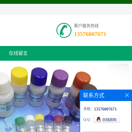
客户服务热线
13576007671
在线留言
联系方式
手机：
13576007671
Q Q：