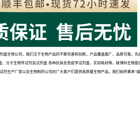
剂盒生物公司，我们注于生物产品的不断完善和创新。产品覆盖面广，品质可靠。先
试剂盒、分子生物学试剂及试剂盒·各种抗体及免疫学试剂盒、实验耗材等，联博科生物提
试剂生产厂家以及生物制药公司的广大客户们提供高质量生物产品。我们始终秉承“诚