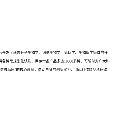
后开发了涵盖分子生物学、细胞生物学、免疫学、生物医学等域的多
供各种常规生化试剂，库存常备产品多达10000多种，可随时为广大科
信与品质”的核心理念，借助自身的创新实力，用心打造精品科研试