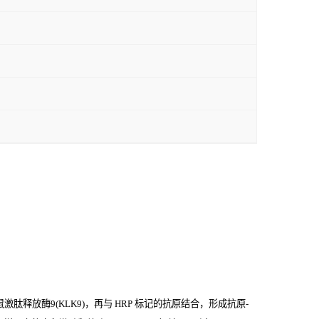
肽释放酶9(KLK9)，再与
HRP
标记的抗原结合，形成抗原
-