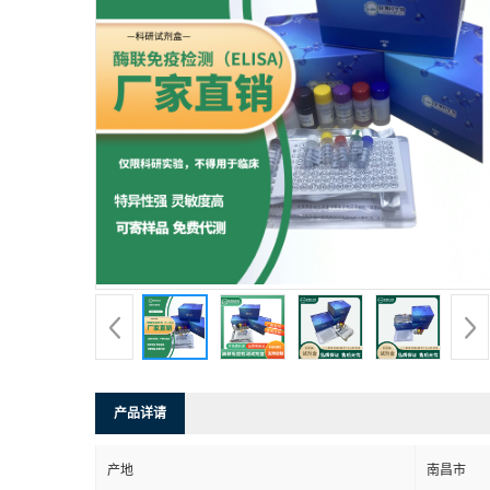
产品详请
产地
南昌市