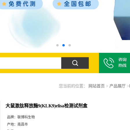
您当前的位置：
网站首页
>
产品展厅
>
大鼠激肽释放酶9(KLK9)elisa检测试剂盒
品牌：
联博科生物
产地：
南昌市