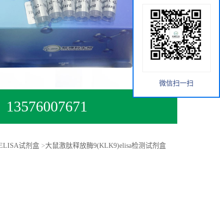
微信扫一扫
13576007671
ELISA试剂盒
>
大鼠激肽释放酶9(KLK9)elisa检测试剂盒