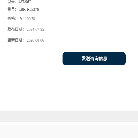
型号：
48T/96T
货号：
LBK-R03276
价格：
￥1100/盒
发布日期：
2024-07-25
更新日期：
2026-08-06
发送咨询信息