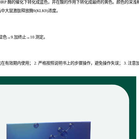
HRP
酶的催化下转化成蓝色，并在酸的作用下转化成最终的黄色。颜色的深浅和样
大鼠激肽释放酶9(KLK9)
浓度。
.显色→9.加终止→10.测定。
剂盒在有效期内使用； 2. 严格按照说明书上的步骤操作，避免操作失误； 3. 注