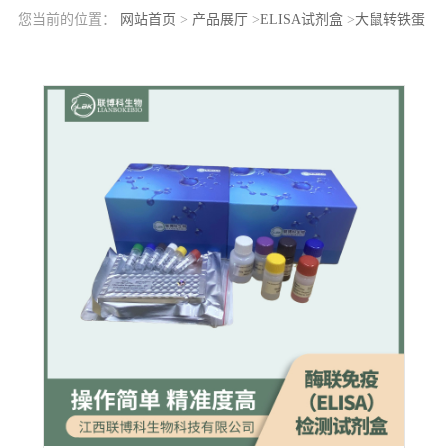
您当前的位置：
网站首页
>
产品展厅
>
ELISA试剂盒
>
大鼠转铁蛋
白受体2(TFR2)elisa检测试剂盒