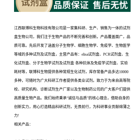
江西联博科生物科技有限公司是一家集科研、生产、销售为一体的试剂
盒生物公司，我们注于生物产品的不断完善和创新。产品覆盖面广，品
质可靠。先后开发了涵盖分子生物学、细胞生物学、免疫学、生物医学
等域的多种试剂及试剂盒，主营产品有：elisa试剂盒、PCR试剂盒、生
化试剂盒、分子生物学试剂及试剂盒·各种抗体及免疫学试剂盒、实验
耗材等，联博科生物提供各种常规生化试剂，库存常备产品多达10000
多种，可随时为广大科研工作者提供各类业试剂。致力于为来自高等院
校、研究机构、诊断试剂生产厂家以及生物制药公司的广大客户们提供
高质量生物产品。我们始终秉承“诚信与品质”的核心理念，借助自身的
创新实力，用心打造精品科研试剂，无畏前行，为科研事业贡献绵薄之
力!
相关产品：