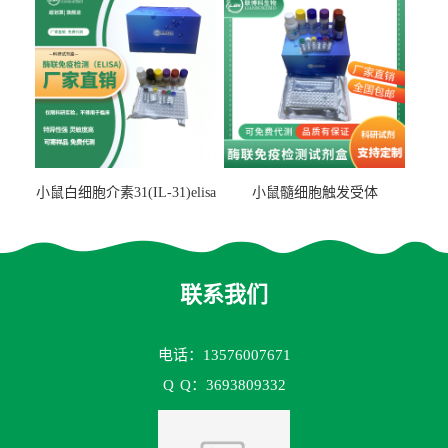
小鼠白细胞介素31(IL-31)elisa
小鼠髓细胞触发受体
试剂盒
2(TREM2)elisa试剂盒
联系我们
电话：13576007671
Q
Q：3693809332