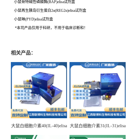
小鼠骨特碱性磷酸酶(BAP)elisa试剂盒
小鼠再生胰岛衍生蛋白2α(REG2α)elisa试剂盒
小鼠啉(PYD)elisa试剂盒
*本司产品仅用于科研，不用于临床诊断和！
相关产品：
大鼠白细胞介素40(IL-40)elisa
大鼠白细胞介素31(IL-31)elisa
检测试剂盒
检测试剂盒