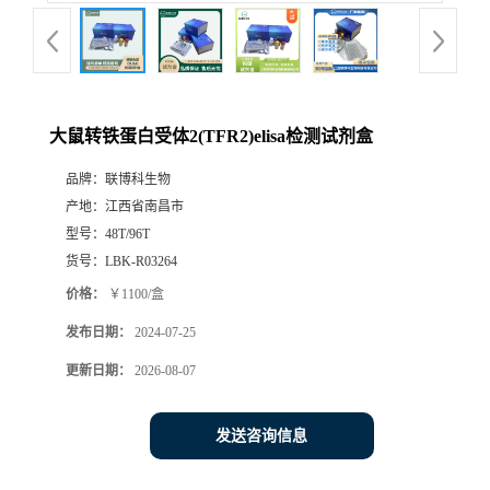
大鼠转铁蛋白受体2(TFR2)elisa检测试剂盒
品牌：
联博科生物
产地：
江西省南昌市
型号：
48T/96T
货号：
LBK-R03264
价格：
￥1100/盒
发布日期：
2024-07-25
更新日期：
2026-08-07
发送咨询信息