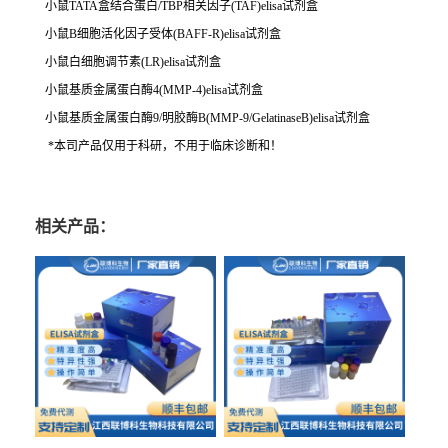
小鼠TATA盒结合蛋白/TBP相关因子(TAF)elisa试剂盒
小鼠B细胞活化因子受体(BAFF-R)elisa试剂盒
小鼠白细胞调节素(LR)elisa试剂盒
小鼠基质金属蛋白酶4(MMP-4)elisa试剂盒
小鼠基质金属蛋白酶9/明胶酶B(MMP-9/GelatinaseB)elisa试剂盒
*本司产品仅用于科研，不用于临床诊断和！
相关产品：