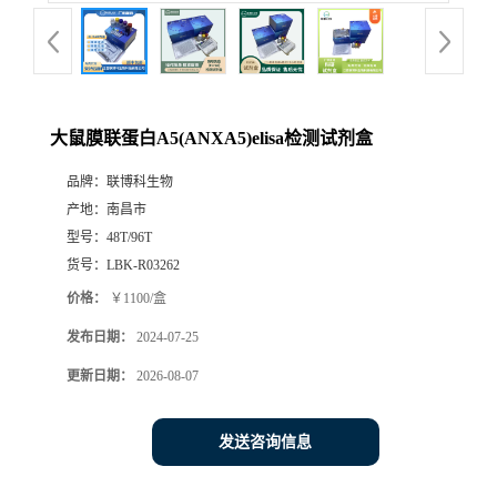
大鼠膜联蛋白A5(ANXA5)elisa检测试剂盒
品牌：
联博科生物
产地：
南昌市
型号：
48T/96T
货号：
LBK-R03262
价格：
￥1100/盒
发布日期：
2024-07-25
更新日期：
2026-08-07
发送咨询信息