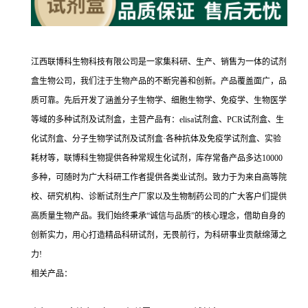
江西联博科生物科技有限公司是一家集科研、生产、销售为一体的试剂
盒生物公司，我们注于生物产品的不断完善和创新。产品覆盖面广，品
质可靠。先后开发了涵盖分子生物学、细胞生物学、免疫学、生物医学
等域的多种试剂及试剂盒，主营产品有：elisa试剂盒、PCR试剂盒、生
化试剂盒、分子生物学试剂及试剂盒·各种抗体及免疫学试剂盒、实验
耗材等，联博科生物提供各种常规生化试剂，库存常备产品多达10000
多种，可随时为广大科研工作者提供各类业试剂。致力于为来自高等院
校、研究机构、诊断试剂生产厂家以及生物制药公司的广大客户们提供
高质量生物产品。我们始终秉承“诚信与品质”的核心理念，借助自身的
创新实力，用心打造精品科研试剂，无畏前行，为科研事业贡献绵薄之
力!
相关产品：