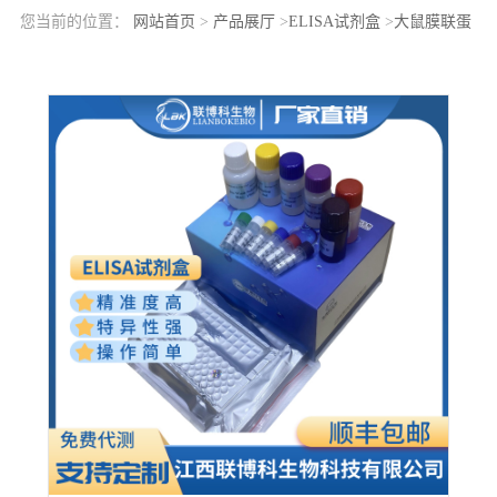
您当前的位置：
网站首页
>
产品展厅
>
ELISA试剂盒
>
大鼠膜联蛋
白A5(ANXA5)elisa检测试剂盒