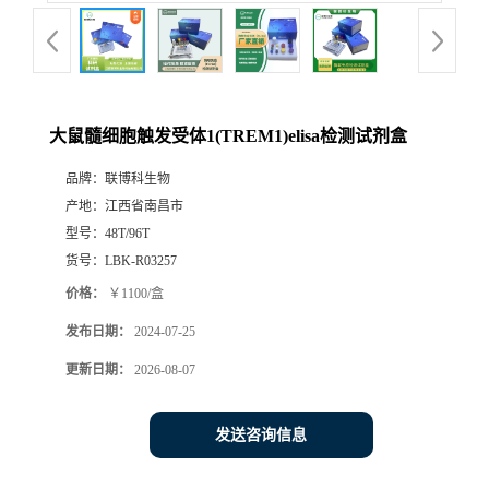
大鼠髓细胞触发受体1(TREM1)elisa检测试剂盒
品牌：
联博科生物
产地：
江西省南昌市
型号：
48T/96T
货号：
LBK-R03257
价格：
￥1100/盒
发布日期：
2024-07-25
更新日期：
2026-08-07
发送咨询信息