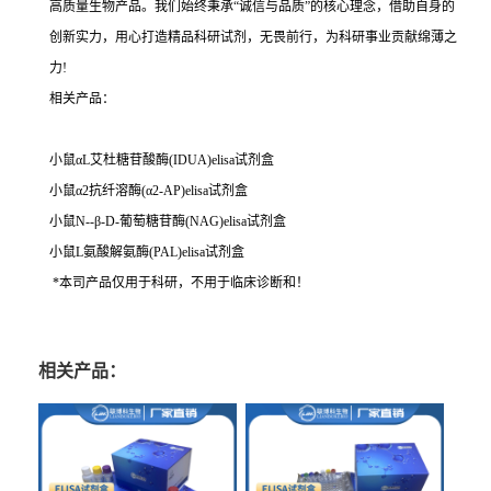
高质量生物产品。我们始终秉承“诚信与品质”的核心理念，借助自身的
创新实力，用心打造精品科研试剂，无畏前行，为科研事业贡献绵薄之
力!
相关产品：
小鼠αL艾杜糖苷酸酶(IDUA)elisa试剂盒
小鼠α2抗纤溶酶(α2-AP)elisa试剂盒
小鼠N--β-D-葡萄糖苷酶(NAG)elisa试剂盒
小鼠L氨酸解氨酶(PAL)elisa试剂盒
*本司产品仅用于科研，不用于临床诊断和！
相关产品：