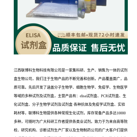
江西联博科生物科技有限公司是一家集科研、生产、销售为一体的试剂
盒生物公司，我们注于生物产品的不断完善和创新。产品覆盖面广，品
质可靠。先后开发了涵盖分子生物学、细胞生物学、免疫学、生物医学
等域的多种试剂及试剂盒，主营产品有：elisa试剂盒、PCR试剂盒、生
化试剂盒、分子生物学试剂及试剂盒·各种抗体及免疫学试剂盒、实验
耗材等，联博科生物提供各种常规生化试剂，库存常备产品多达10000
多种，可随时为广大科研工作者提供各类业试剂。致力于为来自高等院
校、研究机构、诊断试剂生产厂家以及生物制药公司的广大客户们提供