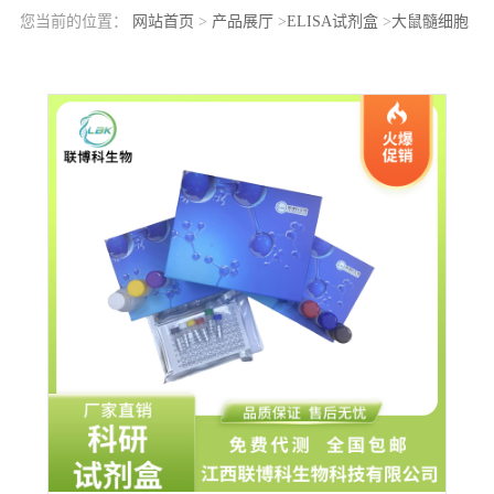
您当前的位置：
网站首页
>
产品展厅
>
ELISA试剂盒
>
大鼠髓细胞
触发受体1(TREM1)elisa检测试剂盒