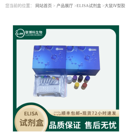
您当前的位置：
网站首页
>
产品展厅
>
ELISA试剂盒
>
大鼠Ⅳ型胶
原(COL4)elisa检测试剂盒