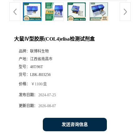
大鼠Ⅳ型胶原(COL4)elisa检测试剂盒
品牌：
联博科生物
产地：
江西省南昌市
型号：
48T/96T
货号：
LBK-R03256
价格：
￥1100/盒
发布日期：
2024-07-25
更新日期：
2026-08-07
发送咨询信息