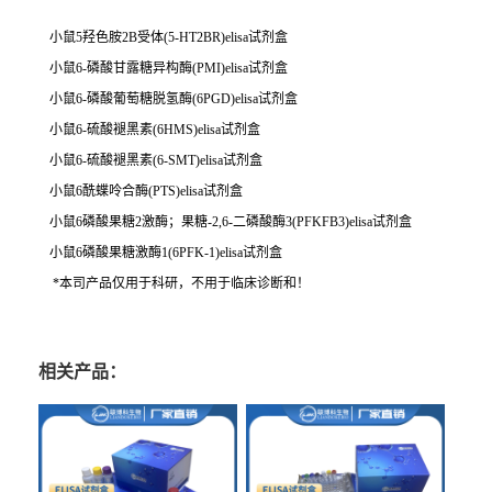
小鼠5羟色胺2B受体(5-HT2BR)elisa试剂盒
小鼠6-磷酸甘露糖异构酶(PMI)elisa试剂盒
小鼠6-磷酸葡萄糖脱氢酶(6PGD)elisa试剂盒
小鼠6-硫酸褪黑素(6HMS)elisa试剂盒
小鼠6-硫酸褪黑素(6-SMT)elisa试剂盒
小鼠6酰蝶呤合酶(PTS)elisa试剂盒
小鼠6磷酸果糖2激酶；果糖-2,6-二磷酸酶3(PFKFB3)elisa试剂盒
小鼠6磷酸果糖激酶1(6PFK-1)elisa试剂盒
*本司产品仅用于科研，不用于临床诊断和！
相关产品：