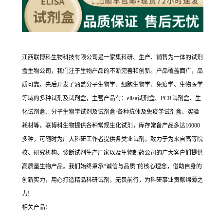
江西联博科生物科技有限公司是一家集科研、生产、销售为一体的试剂
盒生物公司，我们注于生物产品的不断完善和创新。产品覆盖面广，品
质可靠。先后开发了涵盖分子生物学、细胞生物学、免疫学、生物医学
等域的多种试剂及试剂盒，主营产品有：elisa试剂盒、PCR试剂盒、生
化试剂盒、分子生物学试剂及试剂盒·各种抗体及免疫学试剂盒、实验
耗材等，联博科生物提供各种常规生化试剂，库存常备产品多达10000
多种，可随时为广大科研工作者提供各类业试剂。致力于为来自高等院
校、研究机构、诊断试剂生产厂家以及生物制药公司的广大客户们提供
高质量生物产品。我们始终秉承“诚信与品质”的核心理念，借助自身的
创新实力，用心打造精品科研试剂，无畏前行，为科研事业贡献绵薄之
力!
相关产品：