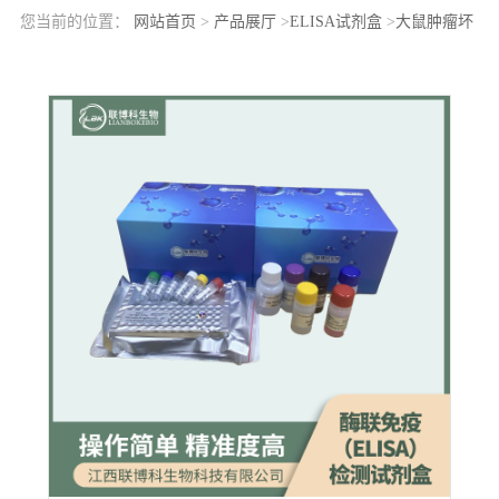
您当前的位置：
网站首页
>
产品展厅
>
ELISA试剂盒
>
大鼠肿瘤坏
死因子β(TNFb)elisa检测试剂盒