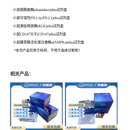
小鼠脱酰胺酶(deamidase)elisa试剂盒
小鼠可溶性PD-L1(sPD-L1)elisa试剂盒
小鼠激肽释放酶(KLK)elisa试剂盒
小鼠CD147分子(CD147)elisa试剂盒
小鼠腺苷酸活化蛋白激酶α(AMPKα)elisa试剂盒
*本司产品仅用于科研，不用于临床诊断和！
相关产品：