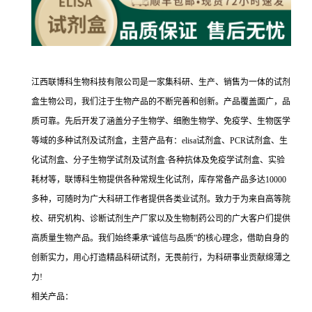
江西联博科生物科技有限公司是一家集科研、生产、销售为一体的试剂
盒生物公司，我们注于生物产品的不断完善和创新。产品覆盖面广，品
质可靠。先后开发了涵盖分子生物学、细胞生物学、免疫学、生物医学
等域的多种试剂及试剂盒，主营产品有：elisa试剂盒、PCR试剂盒、生
化试剂盒、分子生物学试剂及试剂盒·各种抗体及免疫学试剂盒、实验
耗材等，联博科生物提供各种常规生化试剂，库存常备产品多达10000
多种，可随时为广大科研工作者提供各类业试剂。致力于为来自高等院
校、研究机构、诊断试剂生产厂家以及生物制药公司的广大客户们提供
高质量生物产品。我们始终秉承“诚信与品质”的核心理念，借助自身的
创新实力，用心打造精品科研试剂，无畏前行，为科研事业贡献绵薄之
力!
相关产品：