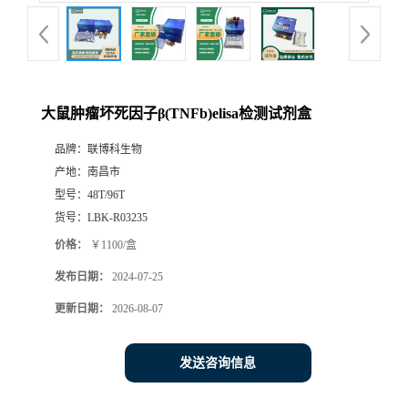
大鼠肿瘤坏死因子β(TNFb)elisa检测试剂盒
品牌：
联博科生物
产地：
南昌市
型号：
48T/96T
货号：
LBK-R03235
价格：
￥1100/盒
发布日期：
2024-07-25
更新日期：
2026-08-07
发送咨询信息