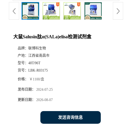
大鼠Salusin肽α(SALa)elisa检测试剂盒
品牌：
联博科生物
产地：
江西省南昌市
型号：
48T/96T
货号：
LBK-R03175
价格：
￥1100/盒
发布日期：
2024-07-25
更新日期：
2026-08-07
发送咨询信息