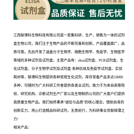
江西联博科生物科技有限公司是一家集科研、生产、销售为一体的试剂
盒生物公司，我们注于生物产品的不断完善和创新。产品覆盖面广，品
质可靠。先后开发了涵盖分子生物学、细胞生物学、免疫学、生物医学
等域的多种试剂及试剂盒，主营产品有：elisa试剂盒、PCR试剂盒、生
化试剂盒、分子生物学试剂及试剂盒·各种抗体及免疫学试剂盒、实验
耗材等，联博科生物提供各种常规生化试剂，库存常备产品多达10000
多种，可随时为广大科研工作者提供各类业试剂。致力于为来自高等院
校、研究机构、诊断试剂生产厂家以及生物制药公司的广大客户们提供
高质量生物产品。我们始终秉承“诚信与品质”的核心理念，借助自身的
创新实力，用心打造精品科研试剂，无畏前行，为科研事业贡献绵薄之
力!
相关产品：