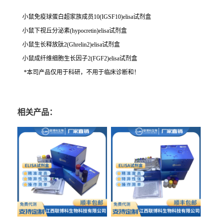
小鼠免疫球蛋白超家族成员10(IGSF10)elisa试剂盒
小鼠下视丘分泌素(hypocretin)elisa试剂盒
小鼠生长释放肽2(Ghrelin2)elisa试剂盒
小鼠成纤维细胞生长因子2(FGF2)elisa试剂盒
*本司产品仅用于科研，不用于临床诊断和！
相关产品：