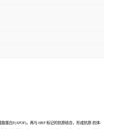
白F(APOF)，再与
HRP
标记的抗原结合，形成抗原
-
抗体
-