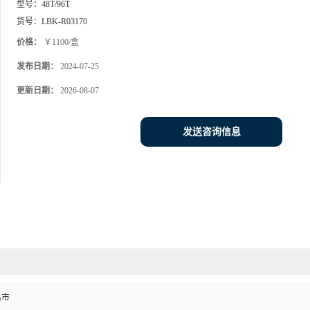
型号：
48T/96T
货号：
LBK-R03170
价格：
￥1100/盒
发布日期：
2024-07-25
更新日期：
2026-08-07
发送咨询信息
昌市