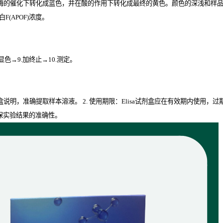
酶的催化下转化成蓝色，并在酸的作用下转化成最终的黄色。颜色的深浅和样品中的
(APOF)
浓度。
.显色→9.加终止→10.测定。
剂盒说明，准确提取样本溶液。 2. 使用期限：Elisa试剂盒应在有效期内使用，
保实验结果的准确性。