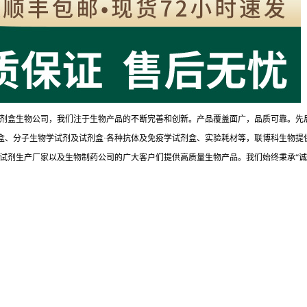
剂盒生物公司，我们注于生物产品的不断完善和创新。产品覆盖面广，品质可靠。先
试剂盒、分子生物学试剂及试剂盒·各种抗体及免疫学试剂盒、实验耗材等，联博科生物提
试剂生产厂家以及生物制药公司的广大客户们提供高质量生物产品。我们始终秉承“诚