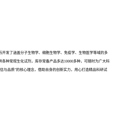
后开发了涵盖分子生物学、细胞生物学、免疫学、生物医学等域的多
供各种常规生化试剂，库存常备产品多达10000多种，可随时为广大科
信与品质”的核心理念，借助自身的创新实力，用心打造精品科研试