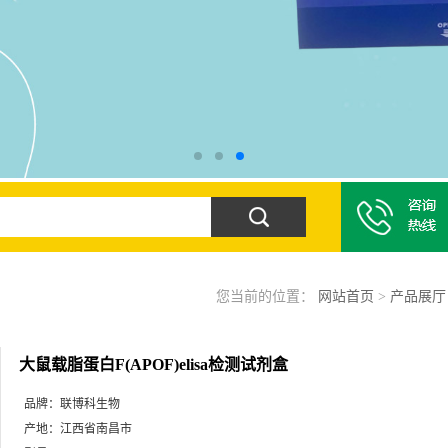
您当前的位置：
网站首页
>
产品展厅
大鼠载脂蛋白F(APOF)elisa检测试剂盒
品牌：
联博科生物
产地：
江西省南昌市