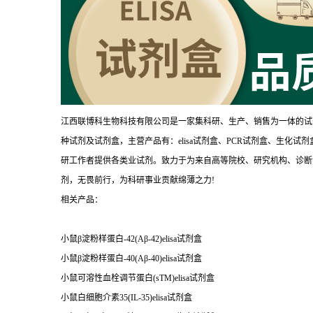
江西联博科生物科技有限公司是一家集科研、生产、销售为一体的试
种试剂及试剂盒，主营产品有：elisa试剂盒、PCR试剂盒、生化
研工作者提供各类业试剂。致力于为来自高等院校、研究机构、诊断
剂，无畏前行，为科研事业贡献绵薄之力!
相关产品：
小鼠β淀粉样蛋白-42(Aβ-42)elisa试剂盒
小鼠β淀粉样蛋白-40(Aβ-40)elisa试剂盒
小鼠可溶性血栓调节蛋白(sTM)elisa试剂盒
小鼠白细胞介素35(IL-35)elisa试剂盒