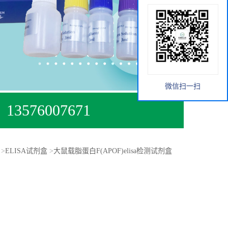
微信扫一扫
13576007671
>
ELISA试剂盒
>
大鼠载脂蛋白F(APOF)elisa检测试剂盒