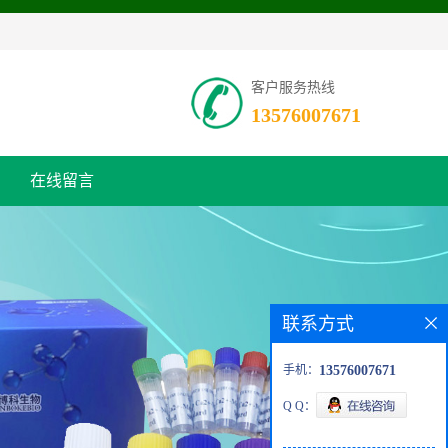
客户服务热线
13576007671
在线留言
联系方式
手机：
13576007671
Q Q：