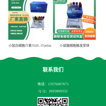
小鼠白细胞介素31(IL-31)elisa
小鼠髓细胞触发受体
试剂盒
2(TREM2)elisa试剂盒
联系我们
电话：13576007671
Q
Q：3693809332