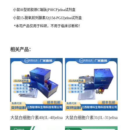
小鼠Ⅲ型前胶原C端肽(PⅢCP)elisa试剂盒
小鼠15-脱氧前列腺素J2(15d-PGJ2)elisa试剂盒
*本司产品仅用于科研，不用于临床诊断和！
相关产品：
大鼠白细胞介素40(IL-40)elisa
大鼠白细胞介素31(IL-31)elisa
检测试剂盒
检测试剂盒