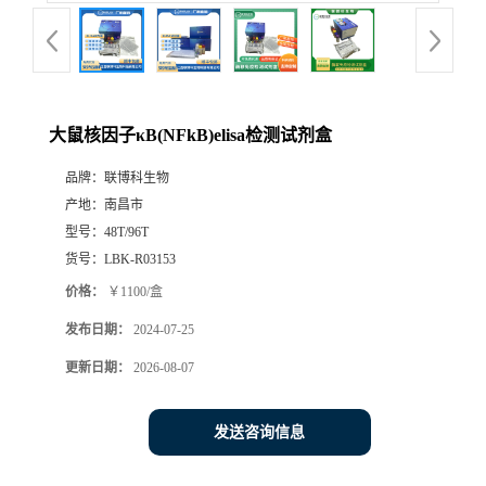
大鼠核因子κB(NFkB)elisa检测试剂盒
品牌：
联博科生物
产地：
南昌市
型号：
48T/96T
货号：
LBK-R03153
价格：
￥1100/盒
发布日期：
2024-07-25
更新日期：
2026-08-07
发送咨询信息