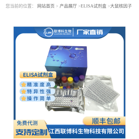
您当前的位置：
网站首页
>
产品展厅
>
ELISA试剂盒
>
大鼠核因子
κB(NFkB)elisa检测试剂盒