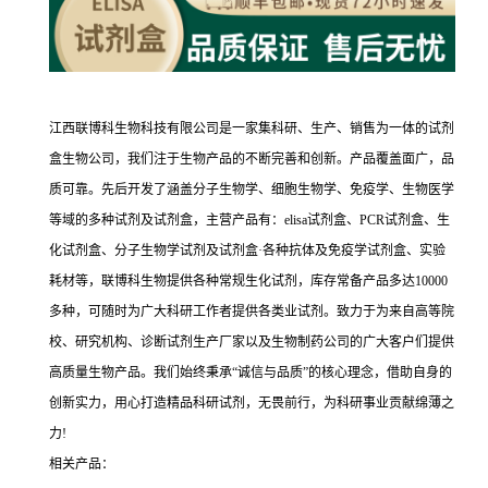
江西联博科生物科技有限公司是一家集科研、生产、销售为一体的试剂
盒生物公司，我们注于生物产品的不断完善和创新。产品覆盖面广，品
质可靠。先后开发了涵盖分子生物学、细胞生物学、免疫学、生物医学
等域的多种试剂及试剂盒，主营产品有：elisa试剂盒、PCR试剂盒、生
化试剂盒、分子生物学试剂及试剂盒·各种抗体及免疫学试剂盒、实验
耗材等，联博科生物提供各种常规生化试剂，库存常备产品多达10000
多种，可随时为广大科研工作者提供各类业试剂。致力于为来自高等院
校、研究机构、诊断试剂生产厂家以及生物制药公司的广大客户们提供
高质量生物产品。我们始终秉承“诚信与品质”的核心理念，借助自身的
创新实力，用心打造精品科研试剂，无畏前行，为科研事业贡献绵薄之
力!
相关产品：