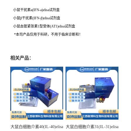
小鼠干扰素a(IFN-a)elisa试剂盒
小鼠β干扰素(IFN-β)elisa试剂盒
小鼠血管紧张素1型受体(AT1)elisa试剂盒
*本司产品仅用于科研，不用于临床诊断和！
相关产品：
大鼠白细胞介素40(IL-40)elisa
大鼠白细胞介素31(IL-31)elisa