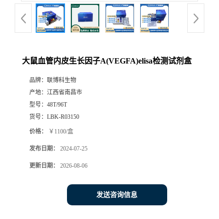
大鼠血管内皮生长因子A(VEGFA)elisa检测试剂盒
品牌：
联博科生物
产地：
江西省南昌市
型号：
48T/96T
货号：
LBK-R03150
价格：
￥1100/盒
发布日期：
2024-07-25
更新日期：
2026-08-06
发送咨询信息