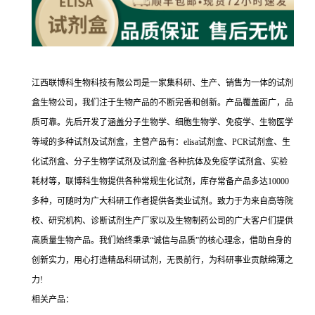
江西联博科生物科技有限公司是一家集科研、生产、销售为一体的试剂
盒生物公司，我们注于生物产品的不断完善和创新。产品覆盖面广，品
质可靠。先后开发了涵盖分子生物学、细胞生物学、免疫学、生物医学
等域的多种试剂及试剂盒，主营产品有：elisa试剂盒、PCR试剂盒、生
化试剂盒、分子生物学试剂及试剂盒·各种抗体及免疫学试剂盒、实验
耗材等，联博科生物提供各种常规生化试剂，库存常备产品多达10000
多种，可随时为广大科研工作者提供各类业试剂。致力于为来自高等院
校、研究机构、诊断试剂生产厂家以及生物制药公司的广大客户们提供
高质量生物产品。我们始终秉承“诚信与品质”的核心理念，借助自身的
创新实力，用心打造精品科研试剂，无畏前行，为科研事业贡献绵薄之
力!
相关产品：