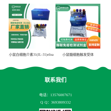
检测试剂盒
检测试剂盒
小鼠白细胞介素31(IL-31)elisa
小鼠髓细胞触发受体
试剂盒
2(TREM2)elisa试剂盒
联系我们
电话：13576007671
Q
Q：3693809332