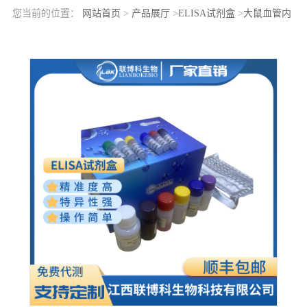
您当前的位置：
网站首页
>
产品展厅
>
ELISA试剂盒
>
大鼠血管内
皮生长因子A(VEGFA)elisa检测试剂盒